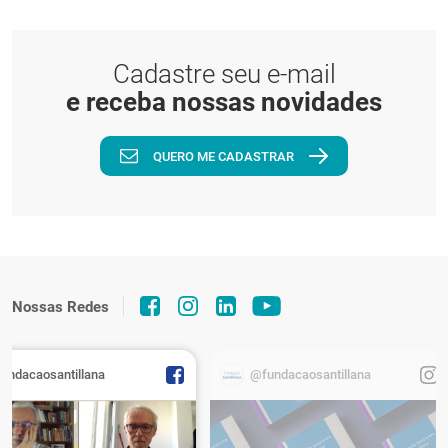
Cadastre seu e-mail
e receba nossas novidades
QUERO ME CADASTRAR
Nossas Redes
fundacaosantillana
@fundacaosantillana