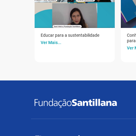
Educar para a sustentabilidade
Conh
para 
Ver Mais...
Ver 