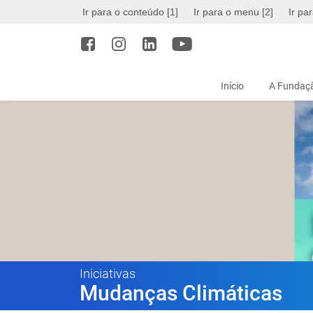
Ir para o conteúdo [1]
Ir para o menu [2]
Ir pa
Início
A Fundaçã
Iniciativas
Mudanças Climáticas