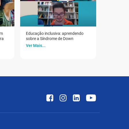
em
Educação inclusiva: aprendendo
ora
sobre a Síndrome de Down
Ver Mais...