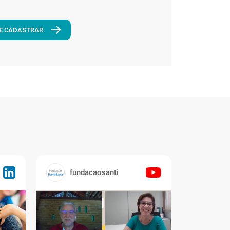
E CADASTRAR
fundacaosanti