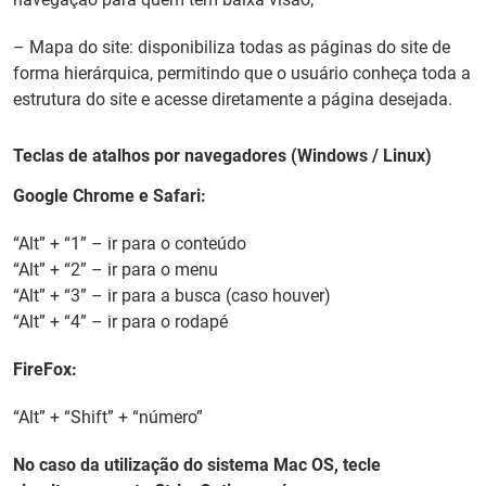
– Mapa do site: disponibiliza todas as páginas do site de
forma hierárquica, permitindo que o usuário conheça toda a
estrutura do site e acesse diretamente a página desejada.
Teclas de atalhos por navegadores (Windows / Linux)
Google Chrome e Safari:
“Alt” + “1” – ir para o conteúdo
“Alt” + “2” – ir para o menu
“Alt” + “3” – ir para a busca (caso houver)
“Alt” + “4” – ir para o rodapé
FireFox:
“Alt” + “Shift” + “número”
No caso da utilização do sistema Mac OS, tecle