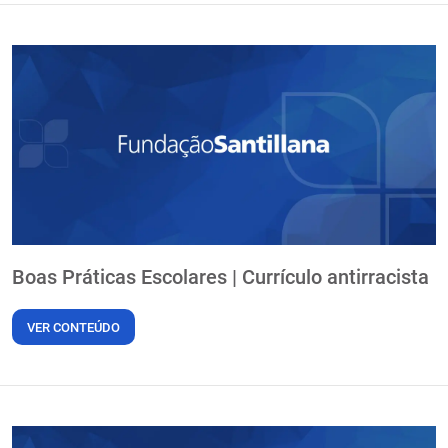
Boas Práticas Escolares | Currículo antirracista
VER CONTEÚDO