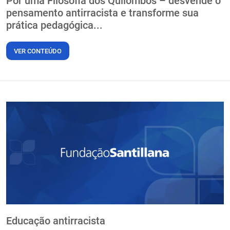
Por uma Filosofia dos Quilombos – desvende o
pensamento antirracista e transforme sua
prática pedagógica...
VER CONTEÚDO
Educação antirracista