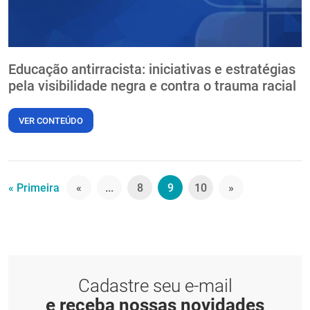
Educação antirracista: iniciativas e estratégias
pela visibilidade negra e contra o trauma racial
VER CONTEÚDO
« Primeira
«
...
8
9
10
»
Cadastre seu e-mail
e receba nossas novidades