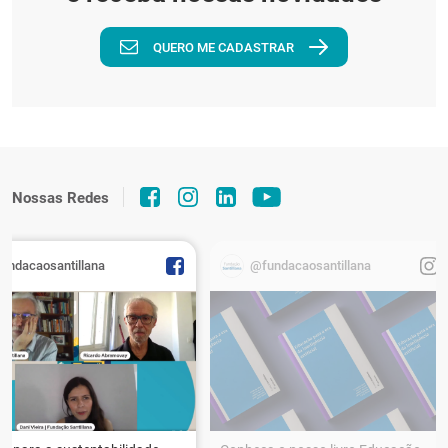
QUERO ME CADASTRAR
Nossas Redes
fundacaosantillana
@fundacaosantillana