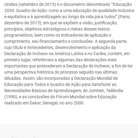
Unidas (setembro de 2015) e o documento denominado “Educação
2030: Quadro de Ação: rumo a uma educação de qualidade inclusiva
e equitativa e à aprendizagem ao longo da vida para todos” (Paris,
dezembro de 2015), em que se expõem a visão, justificação,
princípios, objetivos estratégicos e metas desses textos
programáticos, bem como os indicadores de aplicação e
cumprimento, seu financiamento e conclusões. A segunda parte,
cujo título é Antecedentes, desenvolvimento e aplicação da
Declaração de Incheon na América Latina e no Caribe, contém, em
primeiro lugar, referências a algumas das declarações mais
importantes que antecederam a Declaração de Incheon, a fim de ter
uma perspectiva histórica do processo seguido nas últimas
décadas. Assim, são incorporadas a Declaração Mundial de
Educação para Todos e Quadro de Ação para Satisfazer as
Necessidades Básicas de Aprendizagem, de Jomtien, Tailândia
(1990), e as conclusões do Fórum Mundial sobre Educação
realizado em Dakar, Senegal, no ano 2000.