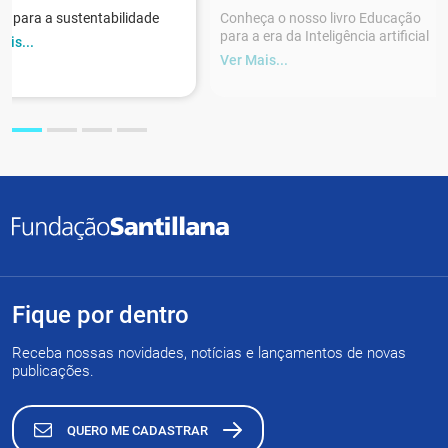
r para a sustentabilidade
Conheça o nosso livro Educação
para a era da Inteligência artificial
ais...
Ver Mais...
Fique por dentro
Receba nossas novidades, notícias e lançamentos de novas
publicações.
QUERO ME CADASTRAR