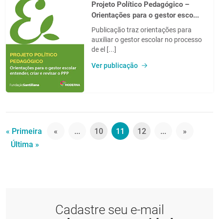
Projeto Político Pedagógico –
Orientações para o gestor esco...
Publicação traz orientações para
auxiliar o gestor escolar no processo
de el [...]
Ver publicação
« Primeira
«
...
10
11
12
...
»
Última »
Cadastre seu e-mail