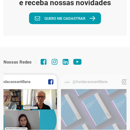
e receba nossas novidades
QUERO ME CADASTRAR
Nossas Redes
fundacaosantillana
@fundacaosantillana