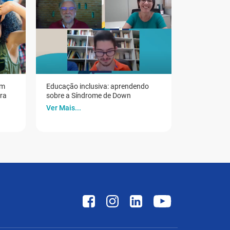
em
Educação inclusiva: aprendendo
ora
sobre a Síndrome de Down
Ver Mais...