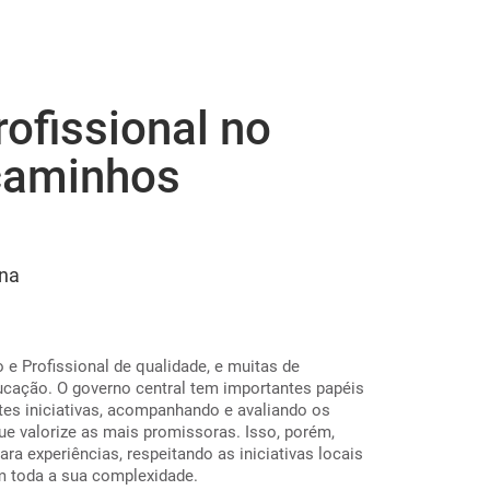
ofissional no
 caminhos
rna
 e Profissional de qualidade, e muitas de
ucação. O governo central tem importantes papéis
ntes iniciativas, acompanhando e avaliando os
ue valorize as mais promissoras. Isso, porém,
ra experiências, respeitando as iniciativas locais
m toda a sua complexidade.