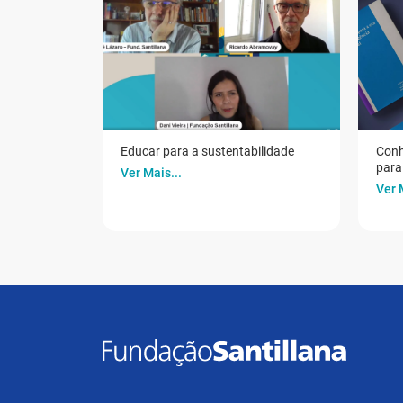
Educar para a sustentabilidade
Conh
para 
Ver Mais...
Ver 