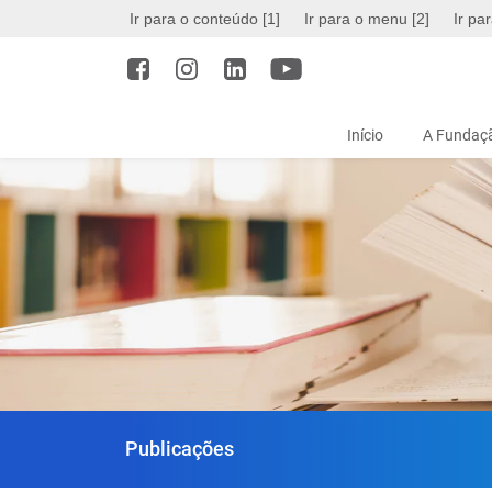
Ir para o conteúdo [1]
Ir para o menu [2]
Ir pa
Início
A Fundaçã
Publicações