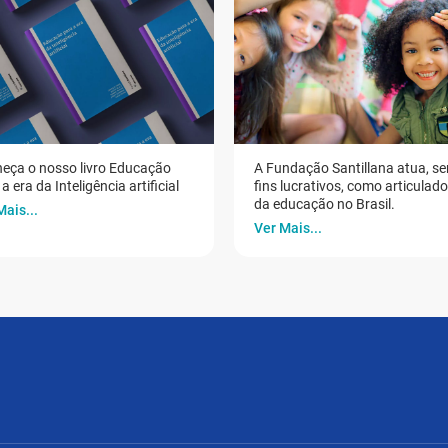
eça o nosso livro Educação
A Fundação Santillana atua, s
a era da Inteligência artificial
fins lucrativos, como articulad
da educação no Brasil.
Mais...
Ver Mais...