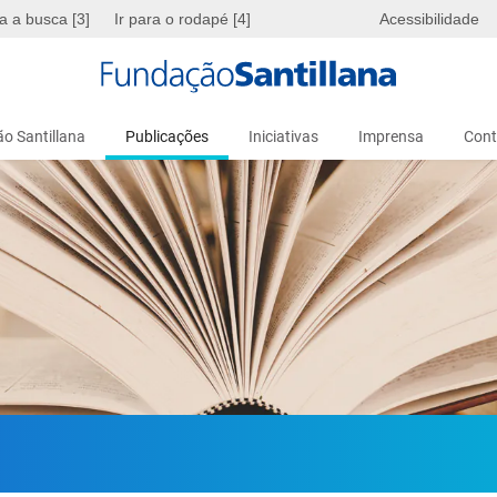
ra a busca [3]
Ir para o rodapé [4]
Acessibilidade
o Santillana
Publicações
Iniciativas
Imprensa
Cont