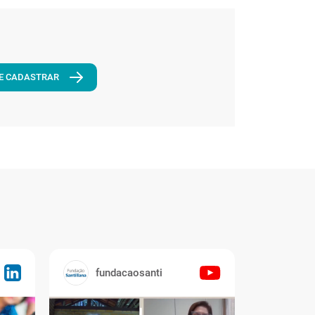
E CADASTRAR
fundacaosanti