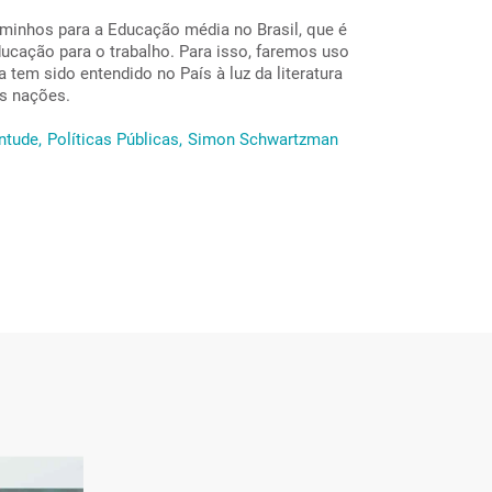
caminhos para a Educação média no Brasil, que é
ducação para o trabalho. Para isso, faremos uso
em sido entendido no País à luz da literatura
as nações.
ntude,
Políticas Públicas,
Simon Schwartzman