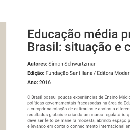
Educação média pr
Brasil: situação e
Autores:
Simon Schwartzman
Edição:
Fundação Santillana / Editora Mode
Ano:
2016
O Brasil possui poucas experiências de Ensino Médio
políticas governamentais fracassadas na área da Ed
a cumprir na criação de estímulos e apoios a difere
resultados globais e criando um marco regulatório q
deve ser feito de maneira modesta, abrindo espaço pa
e levando em conta o conhecimento internacional e