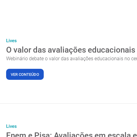
Lives
O valor das avaliações educacionais
Webinário debate o valor das avaliações educacionais no cen
VER CONTEÚDO
Lives
Enem e Pisa: Avaliações em escala e