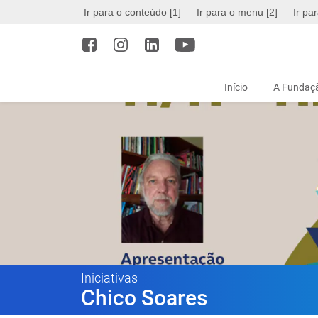
Ir para o conteúdo [1]
Ir para o menu [2]
Ir pa
Início
A Fundaçã
Iniciativas
Chico Soares