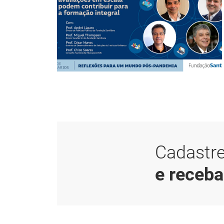
Cadastre
e receb