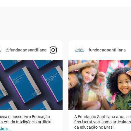
@fundacaosantillana
fundacaosantillana
eça o nosso livro Educação
A Fundação Santillana atua, s
a era da Inteligência artificial
fins lucrativos, como articulad
da educação no Brasil.
Mais...