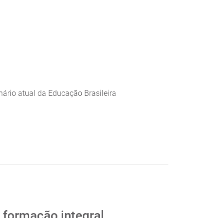
ário atual da Educação Brasileira
 formação integral