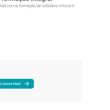
iativas na formação de cidadãos críticos e
E CADASTRAR