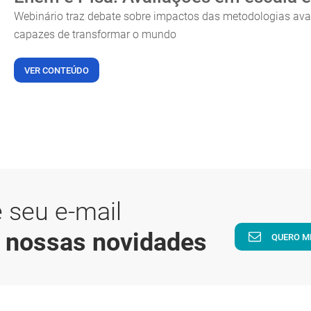
Webinário traz debate sobre impactos das metodologias aval
capazes de transformar o mundo
VER CONTEÚDO
 seu e-mail
a nossas novidades
QUERO M