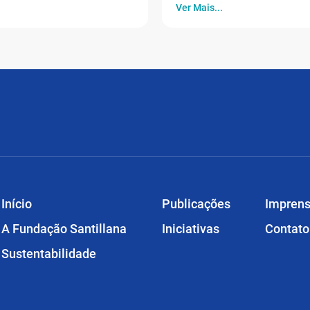
Ver Mais...
Início
Publicações
Impren
A Fundação Santillana
Iniciativas
Contato
Sustentabilidade