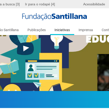
ra a busca [3]
Ir para o rodapé [4]
Acessibilidade
o Santillana
Publicações
Iniciativas
Imprensa
Cont