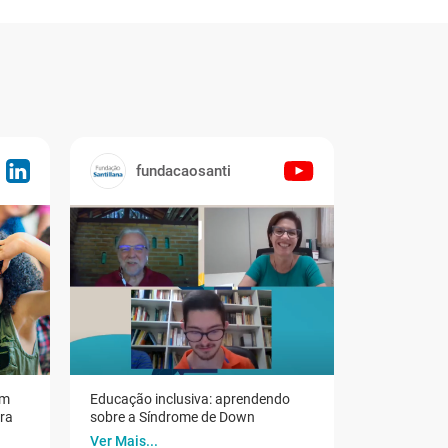
fundacaosanti
em
Educação inclusiva: aprendendo
ora
sobre a Síndrome de Down
Ver Mais...