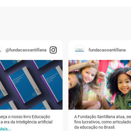
@fundacaosantillana
fundacaosantillana
eça o nosso livro Educação
A Fundação Santillana atua, s
a era da Inteligência artificial
fins lucrativos, como articulad
da educação no Brasil.
Mais...