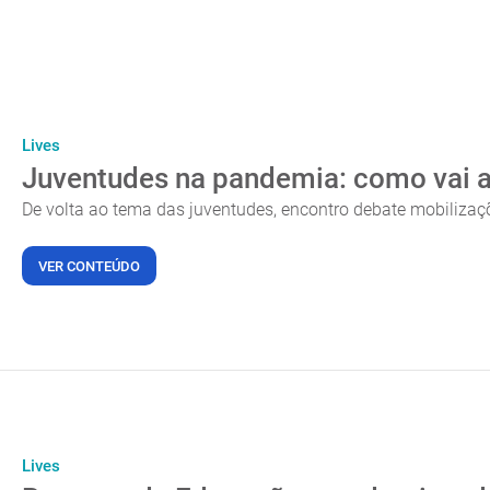
Lives
Juventudes na pandemia: como vai 
De volta ao tema das juventudes, encontro debate mobilizaç
VER CONTEÚDO
Lives