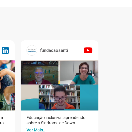
fundacaosanti
em
Educação inclusiva: aprendendo
ora
sobre a Síndrome de Down
Ver Mais...