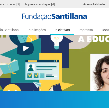
ra a busca [3]
Ir para o rodapé [4]
Acessibilidade
o Santillana
Publicações
Iniciativas
Imprensa
Cont