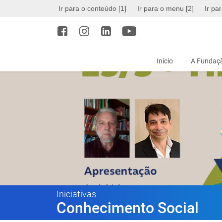
Ir para o conteúdo [1]
Ir para o menu [2]
Ir pa
Início
A Fundaçã
Iniciativas
Conhecimento Social