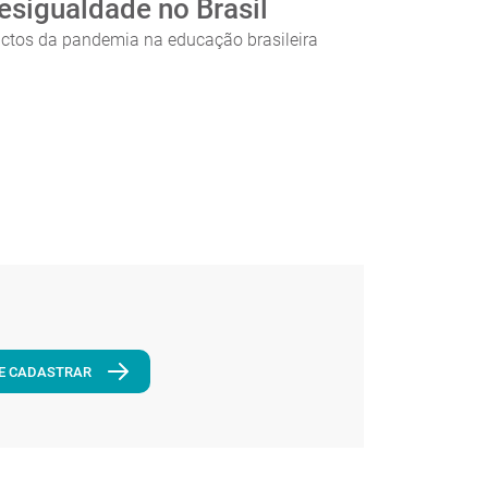
esigualdade no Brasil
ctos da pandemia na educação brasileira
E CADASTRAR