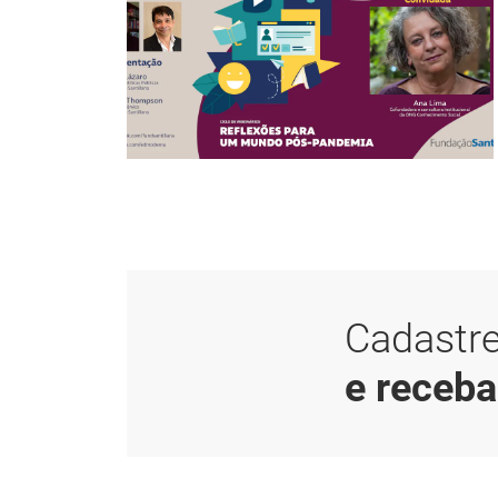
Cadastre
e receb