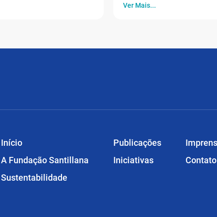
Ver Mais...
Início
Publicações
Impren
A Fundação Santillana
Iniciativas
Contato
Sustentabilidade