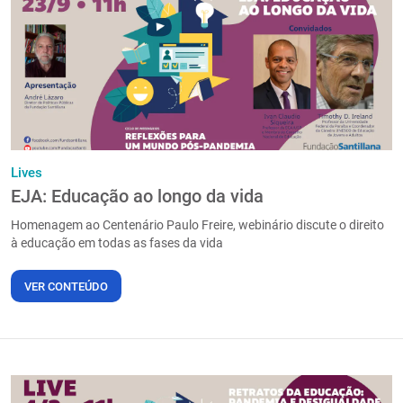
Lives
EJA: Educação ao longo da vida
Homenagem ao Centenário Paulo Freire, webinário discute o direito
à educação em todas as fases da vida
VER CONTEÚDO