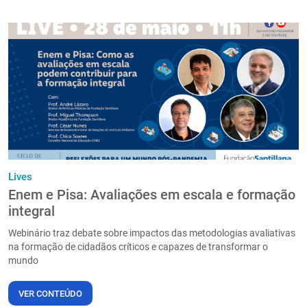
Lives
Enem e Pisa: Avaliações em escala e formação
integral
Webinário traz debate sobre impactos das metodologias avaliativas
na formação de cidadãos críticos e capazes de transformar o
mundo
VER CONTEÚDO