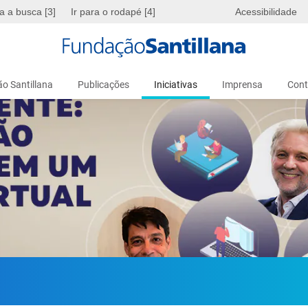
ra a busca [3]
Ir para o rodapé [4]
Acessibilidade
o Santillana
Publicações
Iniciativas
Imprensa
Cont