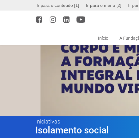
Ir para o conteúdo [1]
Ir para o menu [2]
Ir pa
Início
A Fundaçã
Iniciativas
Isolamento social