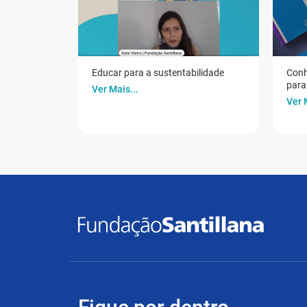
Educar para a sustentabilidade
Conh
para 
Ver Mais...
Ver 