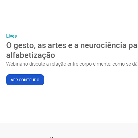
Lives
O gesto, as artes e a neurociência p
alfabetização
Webinário discute a relação entre corpo e mente: como se d
VER CONTEÚDO