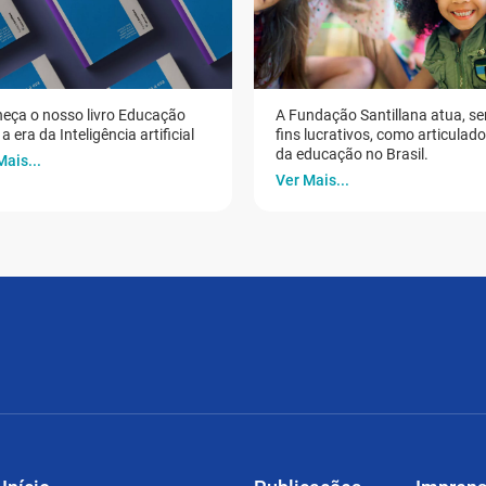
eça o nosso livro Educação
A Fundação Santillana atua, s
a era da Inteligência artificial
fins lucrativos, como articulad
da educação no Brasil.
Mais...
Ver Mais...