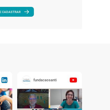
E CADASTRAR
fundacaosanti