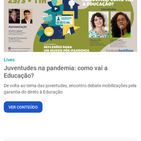
PT
Lives
Juventudes na pandemia: como vai a
Educação?
De volta ao tema das juventudes, encontro debate mobilizações pela
garantia do direto à Educação
VER CONTEÚDO