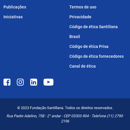
Publicações
Termos de uso
Iniciativas
Privacidade
Código de ética Santillana
Brasil
Código de ética Prisa
Código de ética fornecedores
Canal de ética
© 2023 Fundação Santillana. Todos os direitos reservados.
Rua Padre Adelino, 758 - 2° andar - CEP 03303-904 - Telefone (11) 2790-
2196