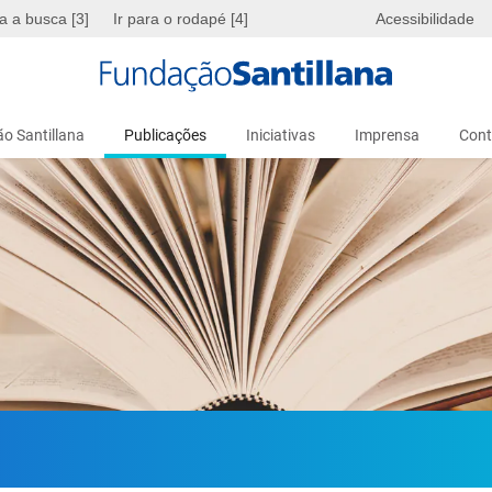
ra a busca [3]
Ir para o rodapé [4]
Acessibilidade
o Santillana
Publicações
Iniciativas
Imprensa
Cont