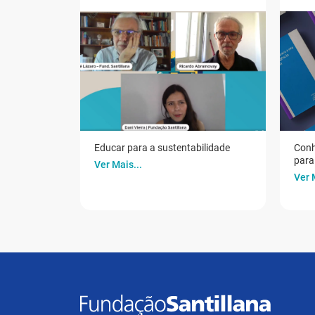
Educar para a sustentabilidade
Conh
para 
Ver Mais...
Ver 