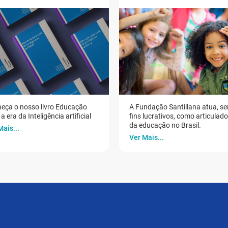
eça o nosso livro Educação
A Fundação Santillana atua, s
a era da Inteligência artificial
fins lucrativos, como articulad
da educação no Brasil.
Mais...
Ver Mais...