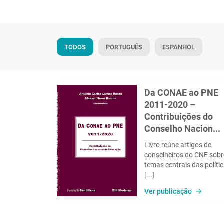
TODOS
PORTUGUÊS
ESPANHOL
Da CONAE ao PNE
2011-2020 –
Contribuições do
Conselho Nacion...
Livro reúne artigos de
conselheiros do CNE sobr
temas centrais das políti
[...]
Ver publicação