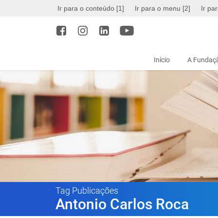
Ir para o conteúdo [1]
Ir para o menu [2]
Ir pa
Início
A Fundaçã
Tag Publicações
Antonio Carlos Roca