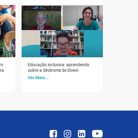
em
Educação inclusiva: aprendendo
ora
sobre a Síndrome de Down
Ver Mais...