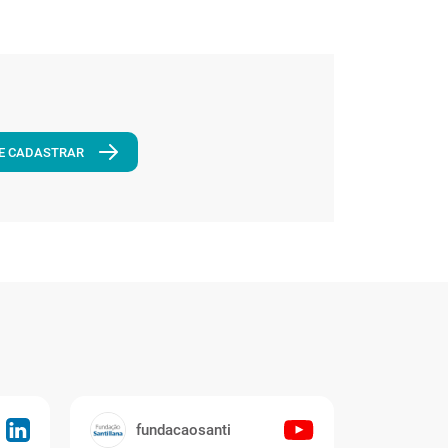
E CADASTRAR
fundacaosanti