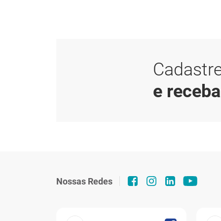
Cadastre
e receb
Nossas Redes