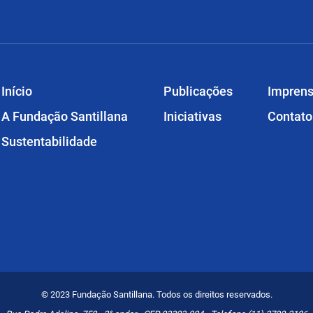
Início
Publicações
Impren
A Fundação Santillana
Iniciativas
Contato
Sustentabilidade
© 2023 Fundação Santillana. Todos os direitos reservados.