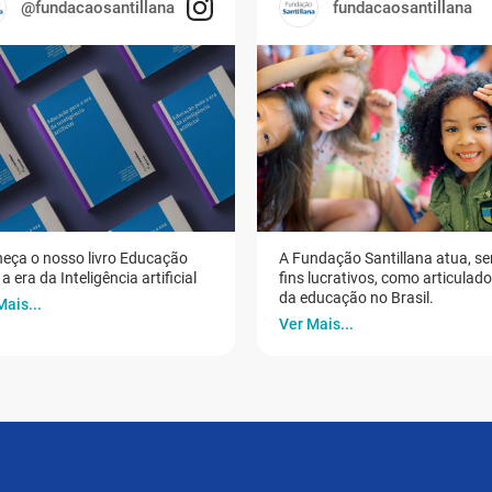
@fundacaosantillana
fundacaosantillana
eça o nosso livro Educação
A Fundação Santillana atua, s
a era da Inteligência artificial
fins lucrativos, como articulad
da educação no Brasil.
Mais...
Ver Mais...