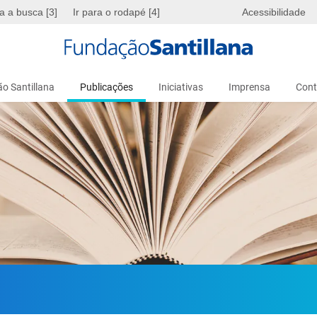
ra a busca [3]
Ir para o rodapé [4]
Acessibilidade
o Santillana
Publicações
Iniciativas
Imprensa
Cont