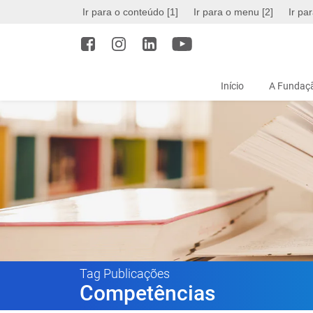
Ir para o conteúdo [1]
Ir para o menu [2]
Ir pa
Início
A Fundaçã
Tag Publicações
Competências