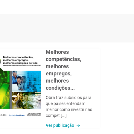
Melhores
competências,
melhores
empregos,
melhores
condições...
Obra traz subsídios para
que países entendam
melhor como investir nas
compet [...]
Ver publicação