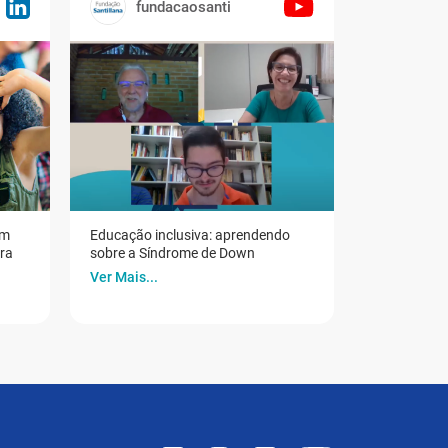
fundacaosanti
em
Educação inclusiva: aprendendo
ora
sobre a Síndrome de Down
Ver Mais...