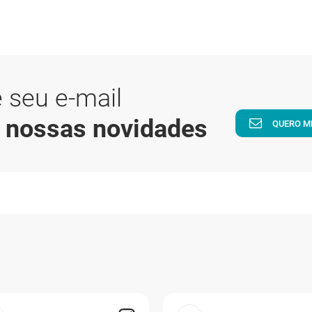
 seu e-mail
a nossas novidades
QUERO M