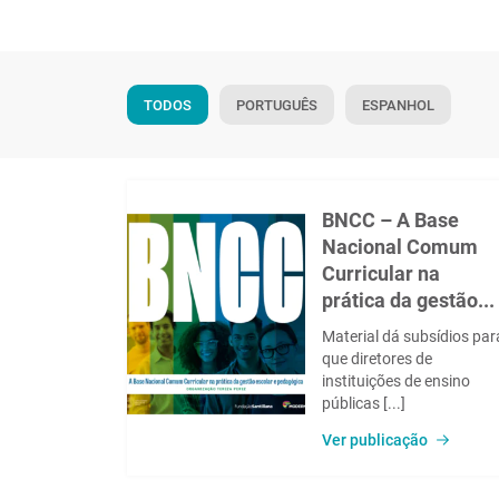
TODOS
PORTUGUÊS
ESPANHOL
BNCC – A Base
Nacional Comum
Curricular na
prática da gestão...
Material dá subsídios par
que diretores de
instituições de ensino
públicas [...]
Ver publicação