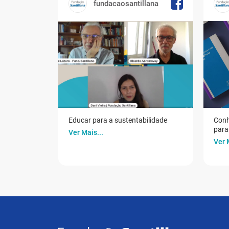
fundacaosantillana
Educar para a sustentabilidade
Conh
para 
Ver Mais...
Ver 