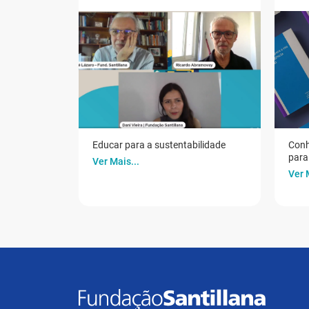
Educar para a sustentabilidade
Conh
para 
Ver Mais...
Ver 