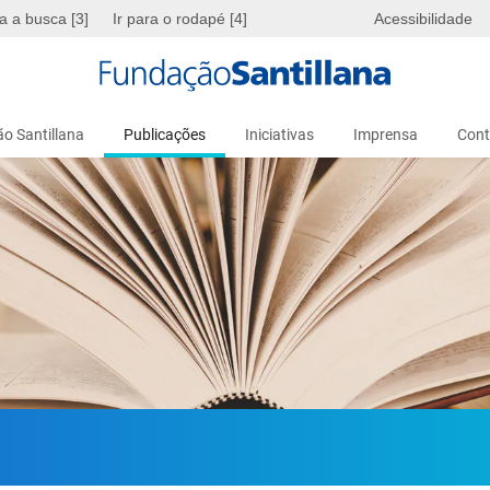
ra a busca [3]
Ir para o rodapé [4]
Acessibilidade
o Santillana
Publicações
Iniciativas
Imprensa
Cont