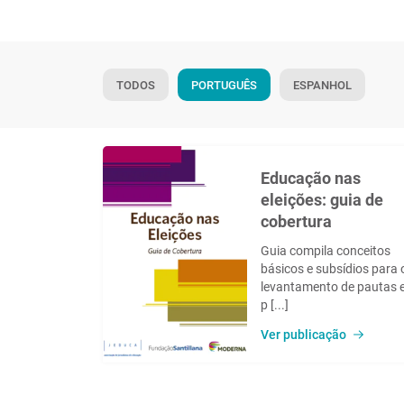
TODOS
PORTUGUÊS
ESPANHOL
Educação nas
eleições: guia de
cobertura
Guia compila conceitos
básicos e subsídios para 
levantamento de pautas 
p [...]
Ver publicação