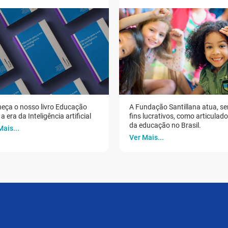
eça o nosso livro Educação
A Fundação Santillana atua, s
a era da Inteligência artificial
fins lucrativos, como articulad
da educação no Brasil.
Mais...
Ver Mais...