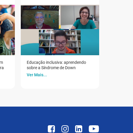
em
Educação inclusiva: aprendendo
ora
sobre a Síndrome de Down
Ver Mais...