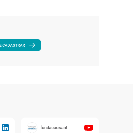
E CADASTRAR
fundacaosanti