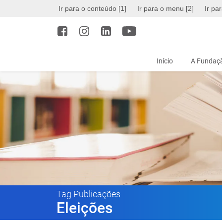
Ir para o conteúdo [1]
Ir para o menu [2]
Ir pa
Início
A Fundaçã
Tag Publicações
Eleições