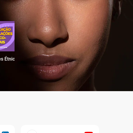
s Étnico-Raciais no