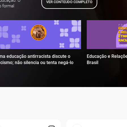
educação. O
VER CONTEÚDO COMPLETO
o formal
ma educação antirracista discute o
Educação e Relaçõe
acismo; não silencia ou tenta negá-lo
Brasil