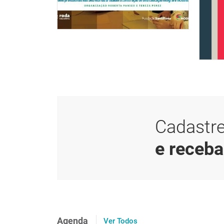
Cadastre
e receb
Agenda
Ver Todos