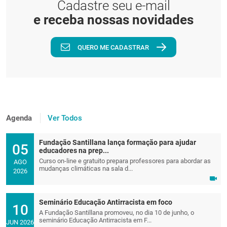
Cadastre seu e-mail
e receba nossas novidades
QUERO ME CADASTRAR
Agenda
Ver Todos
Fundação Santillana lança formação para ajudar
05
educadores na prep...
Curso on-line e gratuito prepara professores para abordar as
AGO
mudanças climáticas na sala d...
2026
Seminário Educação Antirracista em foco
10
A Fundação Santillana promoveu, no dia 10 de junho, o
seminário Educação Antirracista em F...
JUN 2026