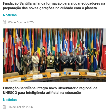
Fundação Santillana lança formação para ajudar educadores na
preparação das novas gerações no cuidado com o planeta
Notícias
05 de
Ago
de 2026
Fundação Santillana integra novo Observatório regional da
UNESCO para inteligência artificial na educação
Notícias
16 de
Abr
de 2026