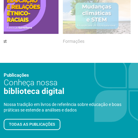
ast
Formações
P
Publicações
Conheça nossa
biblioteca digital
Nossa tradição em livros de referência sobre educação e boas
práticas se estende a análises e dados
TODAS AS PUBLICAÇÕES