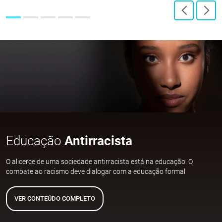
Educação
Antirracista
O alicerce de uma sociedade antirracista está na educação. O
combate ao racismo deve dialogar com a educação formal
VER CONTEÚDO COMPLETO