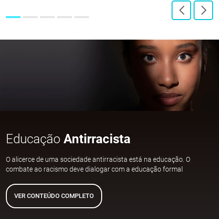
Educação
Antirracista
O alicerce de uma sociedade antirracista está na educação. O
combate ao racismo deve dialogar com a educação formal
VER CONTEÚDO COMPLETO