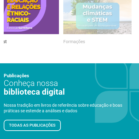
ast
Formações
P
Publicações
Conheça nossa
biblioteca digital
Nossa tradição em livros de referência sobre educação e boas
práticas se estende a análises e dados
TODAS AS PUBLICAÇÕES