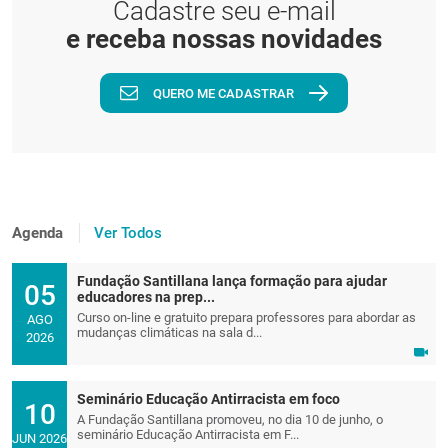
Cadastre seu e-mail
e receba nossas novidades
QUERO ME CADASTRAR
Agenda
Ver Todos
Fundação Santillana lança formação para ajudar
05
educadores na prep...
Curso on-line e gratuito prepara professores para abordar as
AGO
mudanças climáticas na sala d...
2026
Seminário Educação Antirracista em foco
10
A Fundação Santillana promoveu, no dia 10 de junho, o
seminário Educação Antirracista em F...
JUN 2026