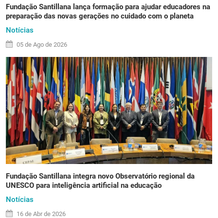
Fundação Santillana lança formação para ajudar educadores na
preparação das novas gerações no cuidado com o planeta
Notícias
05 de
Ago
de 2026
Fundação Santillana integra novo Observatório regional da
UNESCO para inteligência artificial na educação
Notícias
16 de
Abr
de 2026