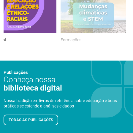
ast
Formações
P
Publicações
Conheça nossa
biblioteca digital
Nossa tradição em livros de referência sobre educação e boas
práticas se estende a análises e dados
TODAS AS PUBLICAÇÕES