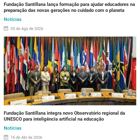
Fundação Santillana lança formação para ajudar educadores na
preparação das novas gerações no cuidado com o planeta
Notícias
05 de
Ago
de 2026
Fundação Santillana integra novo Observatório regional da
UNESCO para inteligência artificial na educação
Notícias
16 de
Abr
de 2026