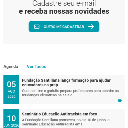
Cadastre seu e-mail
e receba nossas novidades
QUERO ME CADASTRAR
Agenda
Ver Todos
Fundação Santillana lança formação para ajudar
05
educadores na prep...
Curso on-line e gratuito prepara professores para abordar as
AGO
mudanças climáticas na sala d...
2026
Seminário Educação Antirracista em foco
10
A Fundação Santillana promoveu, no dia 10 de junho, o
seminário Educação Antirracista em F...
JUN 2026