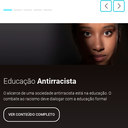
Educação
Antirracista
O alicerce de uma sociedade antirracista está na educação. O
combate ao racismo deve dialogar com a educação formal
VER CONTEÚDO COMPLETO