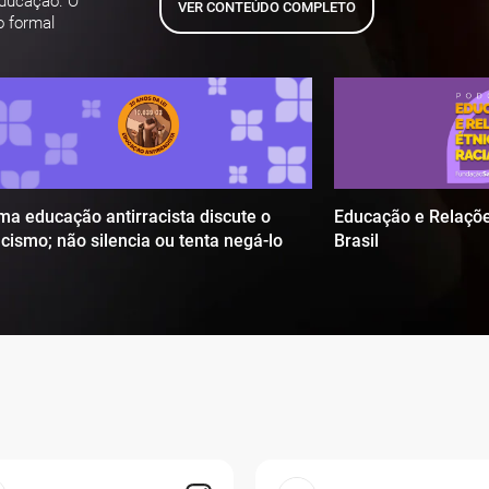
educação. O
VER CONTEÚDO COMPLETO
o formal
ma educação antirracista discute o
Educação e Relaçõe
acismo; não silencia ou tenta negá-lo
Brasil