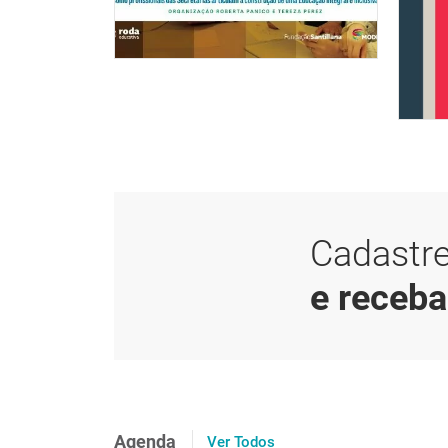
Cadastre
e receb
Agenda
Ver Todos