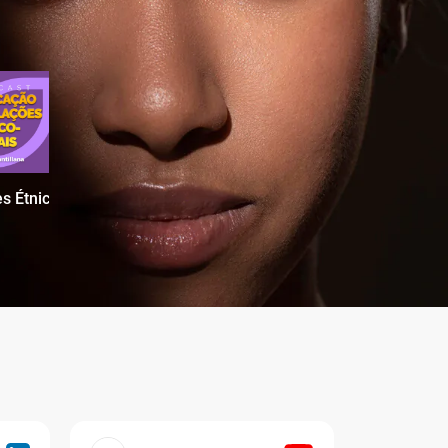
s Étnico-Raciais no