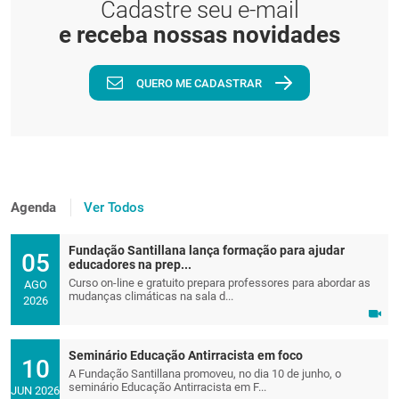
Cadastre seu e-mail
e receba nossas novidades
QUERO ME CADASTRAR
Agenda
Ver Todos
Fundação Santillana lança formação para ajudar
05
educadores na prep...
Curso on-line e gratuito prepara professores para abordar as
AGO
mudanças climáticas na sala d...
2026
Seminário Educação Antirracista em foco
10
A Fundação Santillana promoveu, no dia 10 de junho, o
seminário Educação Antirracista em F...
JUN 2026