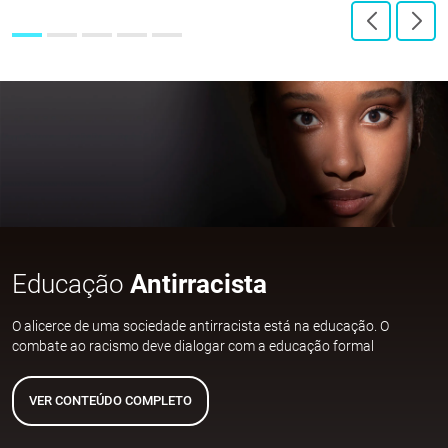
Educação
Antirracista
O alicerce de uma sociedade antirracista está na educação. O
combate ao racismo deve dialogar com a educação formal
VER CONTEÚDO COMPLETO