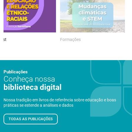
ast
Formações
P
Publicações
Conheça nossa
biblioteca digital
Nossa tradição em livros de referência sobre educação e boas
práticas se estende a análises e dados
TODAS AS PUBLICAÇÕES