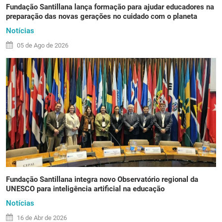
Fundação Santillana lança formação para ajudar educadores na
preparação das novas gerações no cuidado com o planeta
Notícias
05 de
Ago
de 2026
Fundação Santillana integra novo Observatório regional da
UNESCO para inteligência artificial na educação
Notícias
16 de
Abr
de 2026