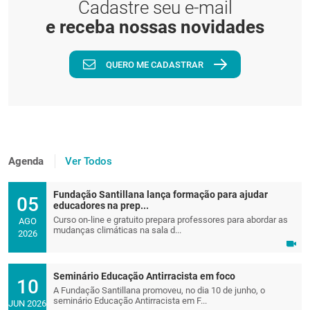
Cadastre seu e-mail
e receba nossas novidades
QUERO ME CADASTRAR
Agenda
Ver Todos
Fundação Santillana lança formação para ajudar
05
educadores na prep...
Curso on-line e gratuito prepara professores para abordar as
AGO
mudanças climáticas na sala d...
2026
Seminário Educação Antirracista em foco
10
A Fundação Santillana promoveu, no dia 10 de junho, o
seminário Educação Antirracista em F...
JUN 2026