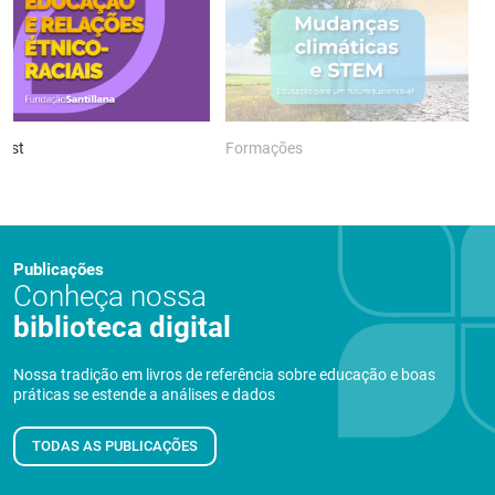
ast
Formações
P
Publicações
Conheça nossa
biblioteca digital
Nossa tradição em livros de referência sobre educação e boas
práticas se estende a análises e dados
TODAS AS PUBLICAÇÕES