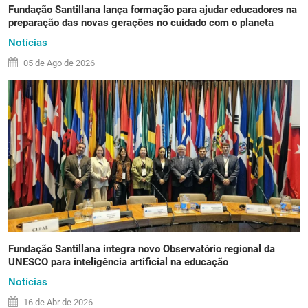
Fundação Santillana lança formação para ajudar educadores na
preparação das novas gerações no cuidado com o planeta
Notícias
05 de
Ago
de 2026
Fundação Santillana integra novo Observatório regional da
UNESCO para inteligência artificial na educação
Notícias
16 de
Abr
de 2026