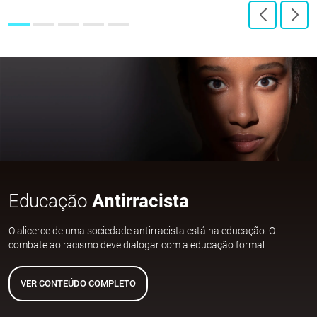
Educação
Antirracista
O alicerce de uma sociedade antirracista está na educação. O
combate ao racismo deve dialogar com a educação formal
VER CONTEÚDO COMPLETO