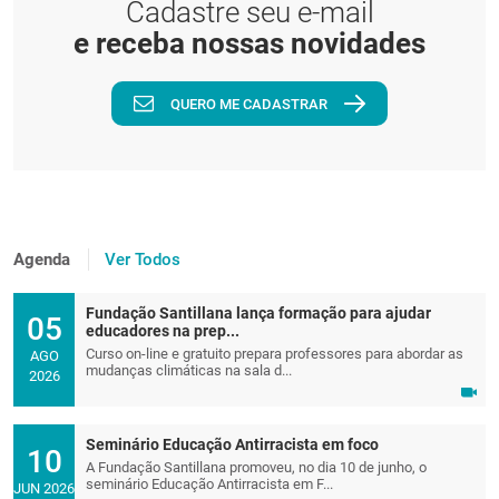
Cadastre seu e-mail
e receba nossas novidades
QUERO ME CADASTRAR
Agenda
Ver Todos
Fundação Santillana lança formação para ajudar
05
educadores na prep...
Curso on-line e gratuito prepara professores para abordar as
AGO
mudanças climáticas na sala d...
2026
Seminário Educação Antirracista em foco
10
A Fundação Santillana promoveu, no dia 10 de junho, o
seminário Educação Antirracista em F...
JUN 2026