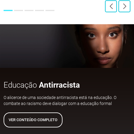
Educação
Antirracista
O alicerce de uma sociedade antirracista está na educação. O
combate ao racismo deve dialogar com a educação formal
VER CONTEÚDO COMPLETO