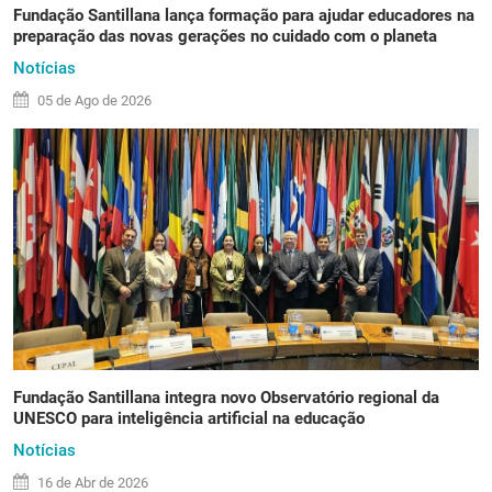
Fundação Santillana lança formação para ajudar educadores na
preparação das novas gerações no cuidado com o planeta
Notícias
05 de
Ago
de 2026
Fundação Santillana integra novo Observatório regional da
UNESCO para inteligência artificial na educação
Notícias
16 de
Abr
de 2026