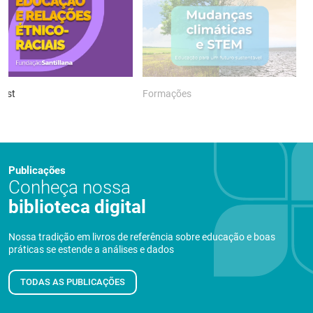
ast
Formações
P
Publicações
Conheça nossa
biblioteca digital
Nossa tradição em livros de referência sobre educação e boas
práticas se estende a análises e dados
TODAS AS PUBLICAÇÕES