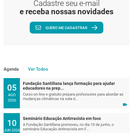
Cadastre seu e-mail
e receba nossas novidades
QUERO ME CADASTRAR
Agenda
Ver Todos
Fundação Santillana lança formação para ajudar
05
educadores na prep...
Curso on-line e gratuito prepara professores para abordar as
AGO
mudanças climáticas na sala d...
2026
Seminário Educação Antirracista em foco
10
A Fundação Santillana promoveu, no dia 10 de junho, o
seminário Educação Antirracista em F...
JUN 2026