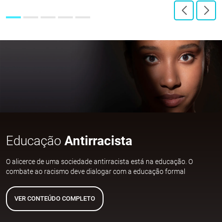
Educação
Antirracista
O alicerce de uma sociedade antirracista está na educação. O
combate ao racismo deve dialogar com a educação formal
VER CONTEÚDO COMPLETO