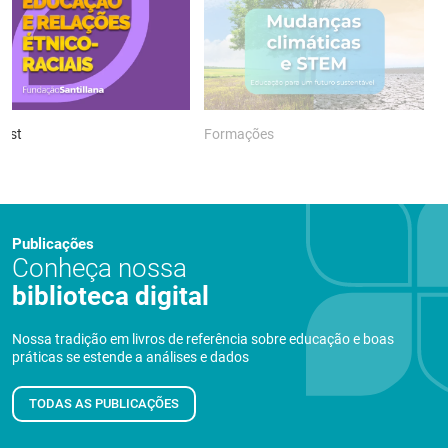
ast
Formações
P
Publicações
Conheça nossa
biblioteca digital
Nossa tradição em livros de referência sobre educação e boas
práticas se estende a análises e dados
TODAS AS PUBLICAÇÕES