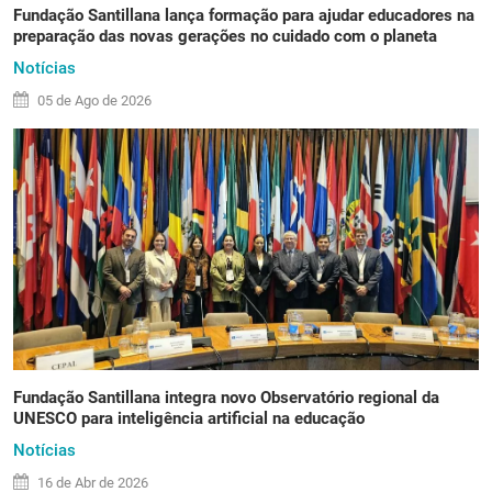
Fundação Santillana lança formação para ajudar educadores na
preparação das novas gerações no cuidado com o planeta
Notícias
05 de
Ago
de 2026
Fundação Santillana integra novo Observatório regional da
UNESCO para inteligência artificial na educação
Notícias
16 de
Abr
de 2026