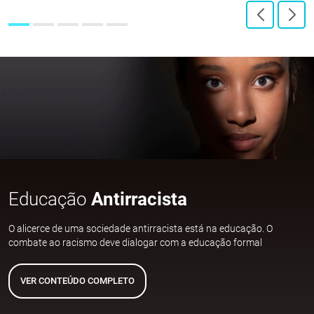
Educação
Antirracista
O alicerce de uma sociedade antirracista está na educação. O
combate ao racismo deve dialogar com a educação formal
VER CONTEÚDO COMPLETO