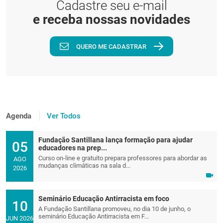
Cadastre seu e-mail
e receba nossas novidades
QUERO ME CADASTRAR
Agenda
Ver Todos
Fundação Santillana lança formação para ajudar
05
educadores na prep...
Curso on-line e gratuito prepara professores para abordar as
AGO
mudanças climáticas na sala d...
2026
Seminário Educação Antirracista em foco
10
A Fundação Santillana promoveu, no dia 10 de junho, o
seminário Educação Antirracista em F...
JUN 2026