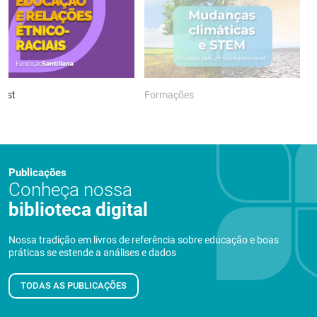
ast
Formações
P
Publicações
Conheça nossa
biblioteca digital
Nossa tradição em livros de referência sobre educação e boas
práticas se estende a análises e dados
TODAS AS PUBLICAÇÕES