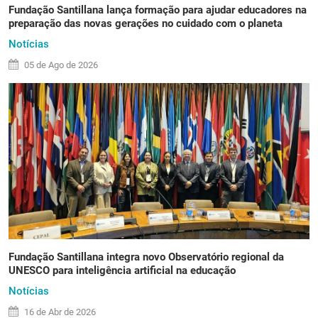
Fundação Santillana lança formação para ajudar educadores na
preparação das novas gerações no cuidado com o planeta
Notícias
05 de
Ago
de 2026
Fundação Santillana integra novo Observatório regional da
UNESCO para inteligência artificial na educação
Notícias
16 de
Abr
de 2026