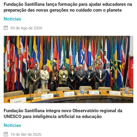
Fundação Santillana lança formação para ajudar educadores na
preparação das novas gerações no cuidado com o planeta
Notícias
05 de
Ago
de 2026
Fundação Santillana integra novo Observatório regional da
UNESCO para inteligência artificial na educação
Notícias
16 de
Abr
de 2026