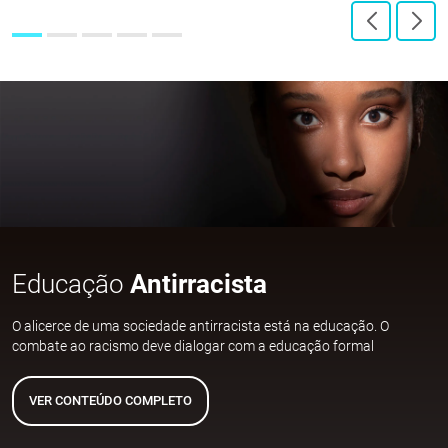
Educação
Antirracista
O alicerce de uma sociedade antirracista está na educação. O
combate ao racismo deve dialogar com a educação formal
VER CONTEÚDO COMPLETO