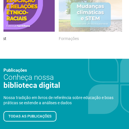
ast
Formações
P
Publicações
Conheça nossa
biblioteca digital
Nossa tradição em livros de referência sobre educação e boas
práticas se estende a análises e dados
TODAS AS PUBLICAÇÕES