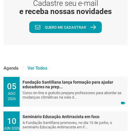
Cadastre seu e-mail
e receba nossas novidades
QUERO ME CADASTRAR
Agenda
Ver Todos
Fundação Santillana lança formação para ajudar
05
educadores na prep...
Curso on-line e gratuito prepara professores para abordar as
AGO
mudanças climáticas na sala d...
2026
Seminário Educação Antirracista em foco
10
A Fundação Santillana promoveu, no dia 10 de junho, o
seminário Educação Antirracista em F...
JUN 2026