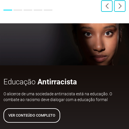
Educação
Antirracista
O alicerce de uma sociedade antirracista está na educação. O
combate ao racismo deve dialogar com a educação formal
VER CONTEÚDO COMPLETO