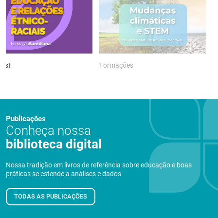
ast
Formações
P
Publicações
Conheça nossa
biblioteca digital
Nossa tradição em livros de referência sobre educação e boas
práticas se estende a análises e dados
TODAS AS PUBLICAÇÕES