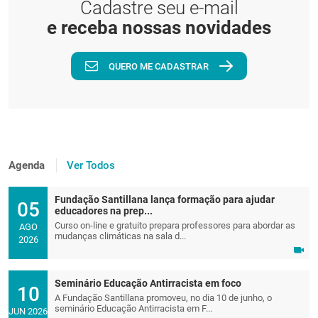
Cadastre seu e-mail
e receba nossas novidades
QUERO ME CADASTRAR
Agenda
Ver Todos
Fundação Santillana lança formação para ajudar
05
educadores na prep...
Curso on-line e gratuito prepara professores para abordar as
AGO
mudanças climáticas na sala d...
2026
Seminário Educação Antirracista em foco
10
A Fundação Santillana promoveu, no dia 10 de junho, o
seminário Educação Antirracista em F...
JUN 2026