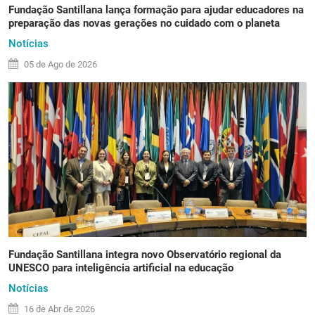
Fundação Santillana lança formação para ajudar educadores na
preparação das novas gerações no cuidado com o planeta
Notícias
05 de
Ago
de 2026
Fundação Santillana integra novo Observatório regional da
UNESCO para inteligência artificial na educação
Notícias
16 de
Abr
de 2026