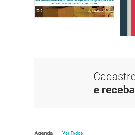
Cadastre
e receb
Agenda
Ver Todos