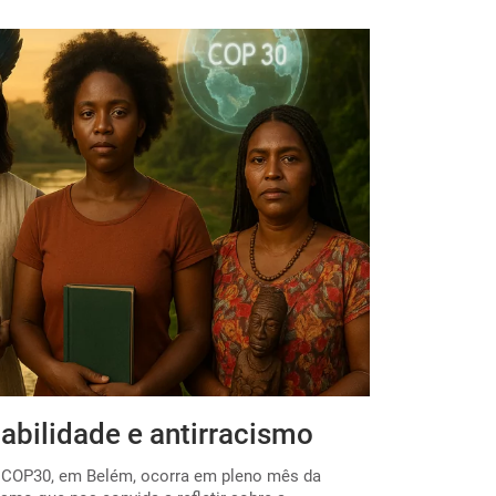
abilidade e antirracismo
Por uma E
 a COP30, em Belém, ocorra em pleno mês da
O início do ano 