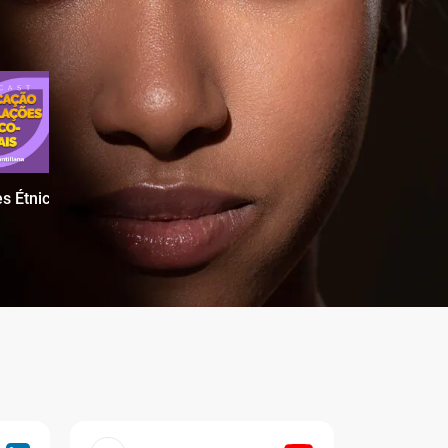
s Étnico-Raciais no