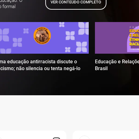
educação. O
VER CONTEÚDO COMPLETO
o formal
ma educação antirracista discute o
Educação e Relaçõe
acismo; não silencia ou tenta negá-lo
Brasil