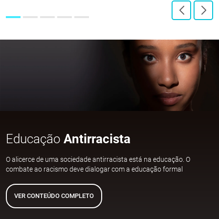
Educação
Antirracista
O alicerce de uma sociedade antirracista está na educação. O
combate ao racismo deve dialogar com a educação formal
VER CONTEÚDO COMPLETO