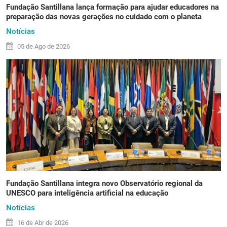
Fundação Santillana lança formação para ajudar educadores na
preparação das novas gerações no cuidado com o planeta
Notícias
05 de
Ago
de 2026
Fundação Santillana integra novo Observatório regional da
UNESCO para inteligência artificial na educação
Notícias
16 de
Abr
de 2026