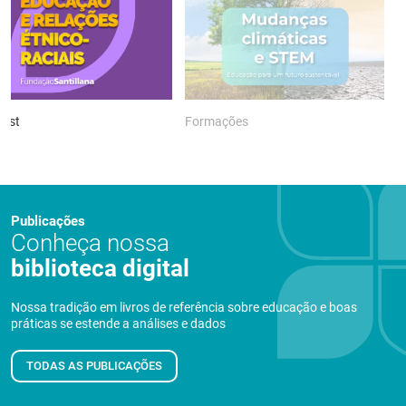
ast
Formações
P
Publicações
Conheça nossa
biblioteca digital
Nossa tradição em livros de referência sobre educação e boas
práticas se estende a análises e dados
TODAS AS PUBLICAÇÕES