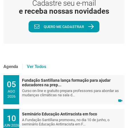
Cadastre seu e-mail
e receba nossas novidades
QUERO ME CADASTRAR
Agenda
Ver Todos
Fundação Santillana lança formação para ajudar
05
educadores na prep...
Curso on-line e gratuito prepara professores para abordar as
AGO
mudanças climáticas na sala d...
2026
Seminário Educação Antirracista em foco
10
A Fundação Santillana promoveu, no dia 10 de junho, o
seminário Educação Antirracista em F...
JUN 2026