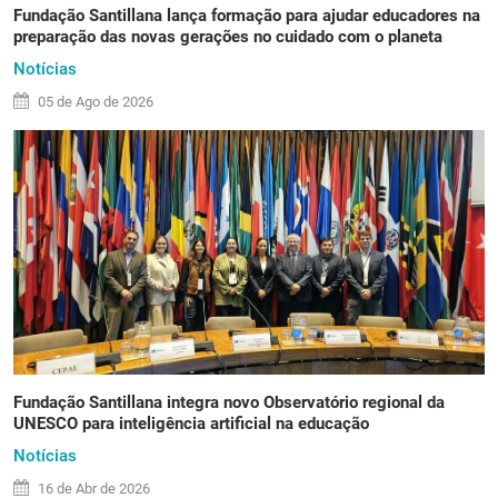
Fundação Santillana lança formação para ajudar educadores na
preparação das novas gerações no cuidado com o planeta
Notícias
05 de
Ago
de 2026
Fundação Santillana integra novo Observatório regional da
UNESCO para inteligência artificial na educação
Notícias
16 de
Abr
de 2026