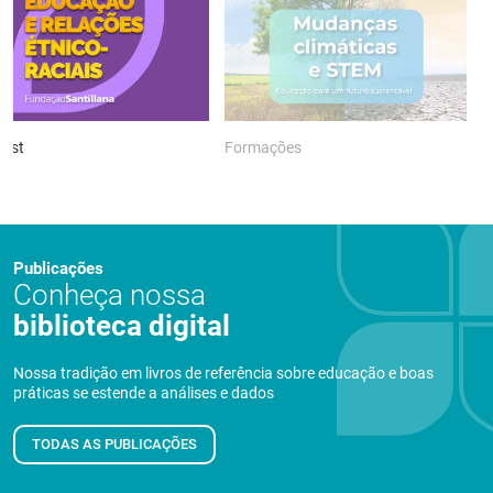
ast
Formações
P
Publicações
Conheça nossa
biblioteca digital
Nossa tradição em livros de referência sobre educação e boas
práticas se estende a análises e dados
TODAS AS PUBLICAÇÕES