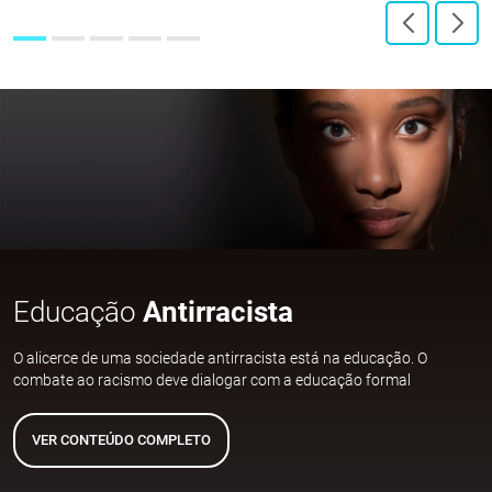
Educação
Antirracista
O alicerce de uma sociedade antirracista está na educação. O
combate ao racismo deve dialogar com a educação formal
VER CONTEÚDO COMPLETO