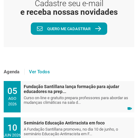
Cadastre seu e-mail
e receba nossas novidades
QUERO ME CADASTRAR
Agenda
Ver Todos
Fundação Santillana lança formação para ajudar
05
educadores na prep...
Curso on-line e gratuito prepara professores para abordar as
AGO
mudanças climáticas na sala d...
2026
Seminário Educação Antirracista em foco
10
A Fundação Santillana promoveu, no dia 10 de junho, o
seminário Educação Antirracista em F...
JUN 2026