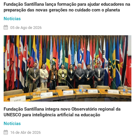
Fundação Santillana lança formação para ajudar educadores na
preparação das novas gerações no cuidado com o planeta
Notícias
05 de
Ago
de 2026
Fundação Santillana integra novo Observatório regional da
UNESCO para inteligência artificial na educação
Notícias
16 de
Abr
de 2026