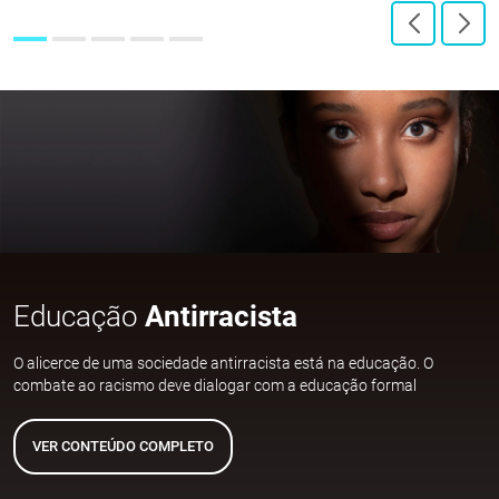
Educação
Antirracista
O alicerce de uma sociedade antirracista está na educação. O
combate ao racismo deve dialogar com a educação formal
VER CONTEÚDO COMPLETO