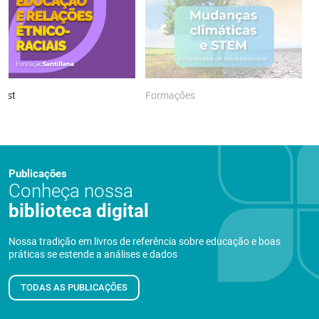
ast
Formações
P
Publicações
Conheça nossa
biblioteca digital
Nossa tradição em livros de referência sobre educação e boas
práticas se estende a análises e dados
TODAS AS PUBLICAÇÕES