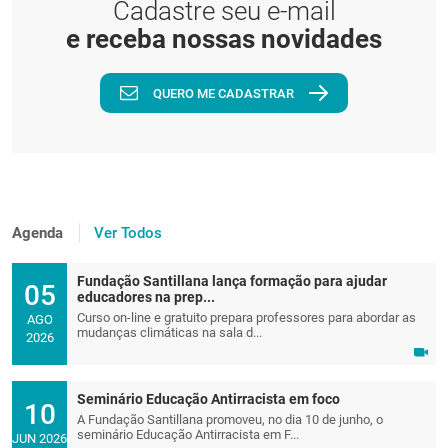
Cadastre seu e-mail
e receba nossas novidades
QUERO ME CADASTRAR
Agenda
Ver Todos
Fundação Santillana lança formação para ajudar
05
educadores na prep...
Curso on-line e gratuito prepara professores para abordar as
AGO
mudanças climáticas na sala d...
2026
Seminário Educação Antirracista em foco
10
A Fundação Santillana promoveu, no dia 10 de junho, o
seminário Educação Antirracista em F...
JUN 2026