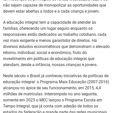
não sejam capazes de monopolizar as oportunidades que
devem estar abertas a todos e a cada criança e jovem.
A educação integral tem a capacidade de atender às
famílias, oferecendo um lugar seguro enquanto os
responsáveis estão dedicados ao trabalho cotidiano, cada
vez mais exigente e menos garantidor de direitos. Há
diversos estudos econométricos que demonstram o elevado
retorno, individual, social e econômico, fruto do
investimento em políticas de educação integral que
atendam, desde a infância, nossas crianças e jovens.
Neste século o Brasil já conheceu iniciativas de políticas de
educação integral: o Programa Mais Educação (2007-2016)
alcançou no ápice de seu funcionamento, em 2015, 4,4
milhões de matrículas. Interrompido no ano seguinte,
somente em 2023 o MEC lançou o Programa Escola em
Tempo Integral, que já conta com adesão de todos os
estados da federação e grande parte das redes municipais.