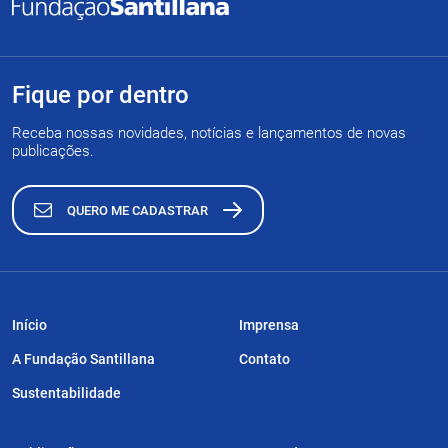
Fique por dentro
Receba nossas novidades, notícias e lançamentos de novas
publicações.
QUERO ME CADASTRAR
Início
Imprensa
A Fundação Santillana
Contato
Sustentabilidade