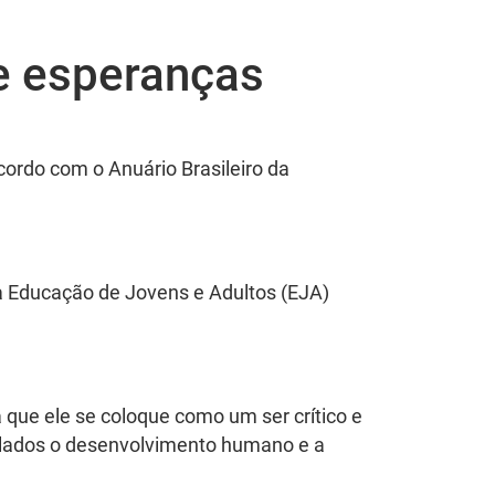
e esperanças
ordo com o Anuário Brasileiro da
 a Educação de Jovens e Adultos (EJA)
a que ele se coloque como um ser crítico e
plados o desenvolvimento humano e a