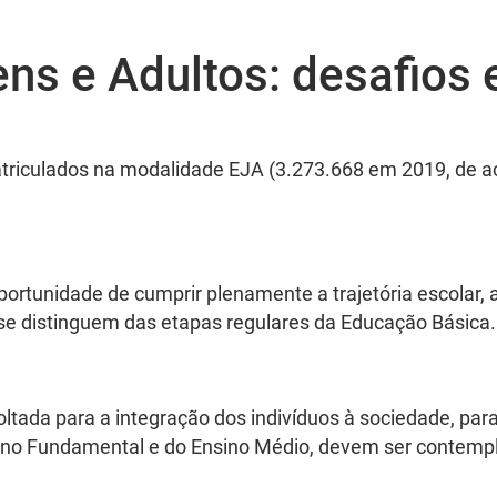
ns e Adultos: desafios 
atriculados na modalidade EJA (3.273.668 em 2019, de ac
portunidade de cumprir plenamente a trajetória escolar,
 se distinguem das etapas regulares da Educação Básica.
oltada para a integração dos indivíduos à sociedade, par
sino Fundamental e do Ensino Médio, devem ser contem