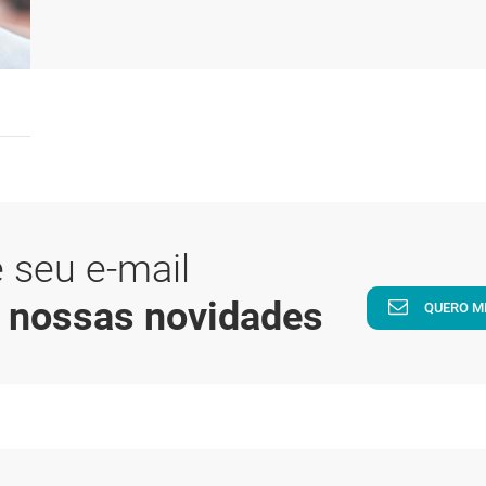
 seu e-mail
a nossas novidades
QUERO M