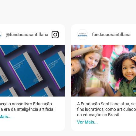
@fundacaosantillana
fundacaosantillana
eça o nosso livro Educação
A Fundação Santillana atua, s
a era da Inteligência artificial
fins lucrativos, como articulad
da educação no Brasil.
Mais...
Ver Mais...