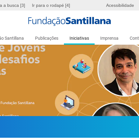
ra a busca [3]
Ir para o rodapé [4]
Acessibilidade
o Santillana
Publicações
Iniciativas
Imprensa
Cont