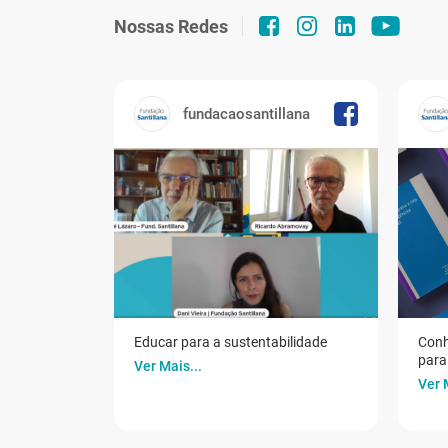
Nossas Redes
fundacaosantillana
Educar para a sustentabilidade
Conh
para 
Ver Mais...
Ver 