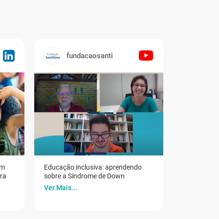
fundacaosanti
em
Educação inclusiva: aprendendo
ora
sobre a Síndrome de Down
Ver Mais...