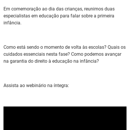
PT
Em comemoração ao dia das crianças, reunimos duas
especialistas em educação para falar sobre a primeira
infância.
Como está sendo o momento de volta às escolas? Quais os
cuidados essenciais nesta fase? Como podemos avançar
na garantia do direito à educação na infância?
Assista ao webinário na íntegra: