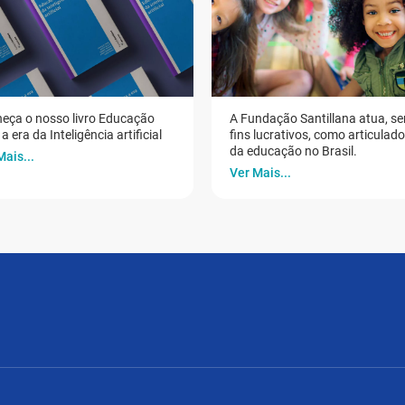
eça o nosso livro Educação
A Fundação Santillana atua, s
a era da Inteligência artificial
fins lucrativos, como articulad
da educação no Brasil.
Mais...
Ver Mais...