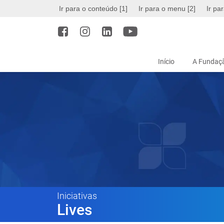
Ir para o conteúdo [1]
Ir para o menu [2]
Ir pa
Início
A Fundaçã
Iniciativas
Lives