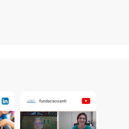
E CADASTRAR
fundacaosanti