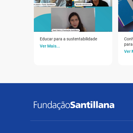
Educar para a sustentabilidade
Conh
para 
Ver Mais...
Ver 