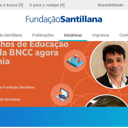
ra a busca [3]
Ir para o rodapé [4]
Acessibilidade
o Santillana
Publicações
Iniciativas
Imprensa
Cont