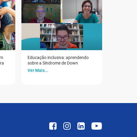
em
Educação inclusiva: aprendendo
ora
sobre a Síndrome de Down
Ver Mais...