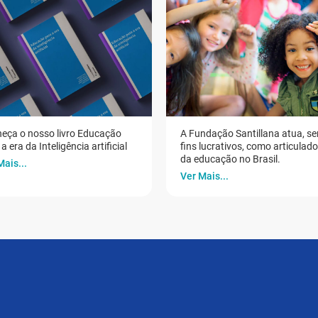
eça o nosso livro Educação
A Fundação Santillana atua, s
a era da Inteligência artificial
fins lucrativos, como articulad
da educação no Brasil.
Mais...
Ver Mais...