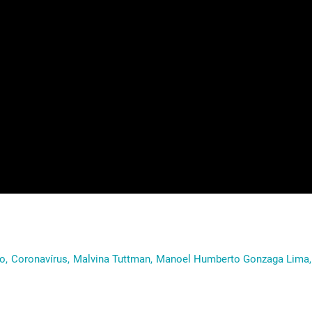
o,
Coronavírus,
Malvina Tuttman,
Manoel Humberto Gonzaga Lima,