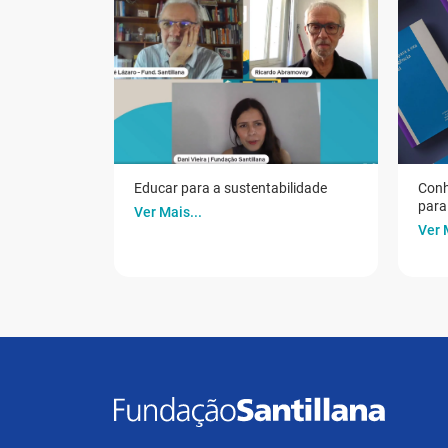
Educar para a sustentabilidade
Conh
para 
Ver Mais...
Ver 