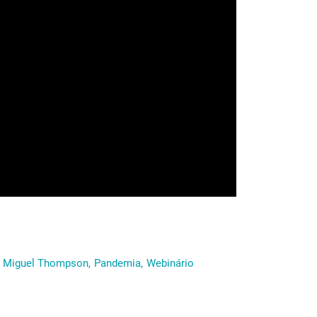
Miguel Thompson,
Pandemia,
Webinário