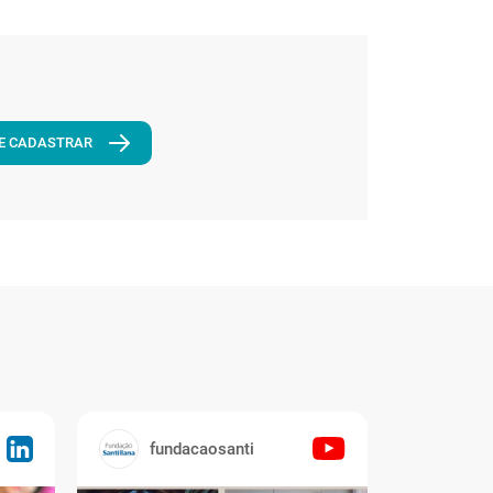
E CADASTRAR
fundacaosanti