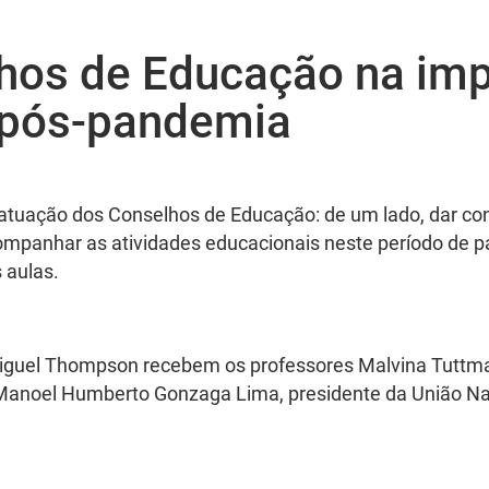
hos de Educação na imp
 pós-pandemia
a atuação dos Conselhos de Educação: de um lado, dar c
companhar as atividades educacionais neste período de p
 aulas.
 Miguel Thompson recebem os professores Malvina Tuttma
 Manoel Humberto Gonzaga Lima, presidente da União Na