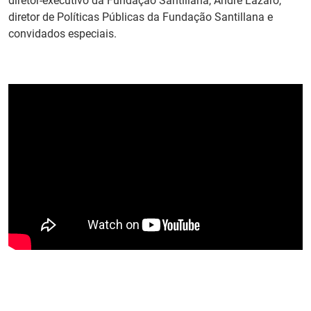
diretor-executivo da Fundação Santillana, André Lázaro,
diretor de Políticas Públicas da Fundação Santillana e
convidados especiais.