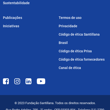
Sustentabilidade
Publicações
Termos de uso
Iniciativas
Privacidade
Código de ética Santillana
Brasil
Código de ética Prisa
Código de ética fornecedores
Canal de ética
© 2023 Fundação Santillana. Todos os direitos reservados.
Rua Padre Adelino, 758 - 2° andar - CEP 03303-904 - Telefone (11) 2790-