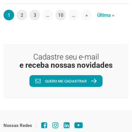
1
2
3
...
10
...
»
Última »
Cadastre seu e-mail
e receba nossas novidades
QUERO ME CADASTRAR
Nossas Redes