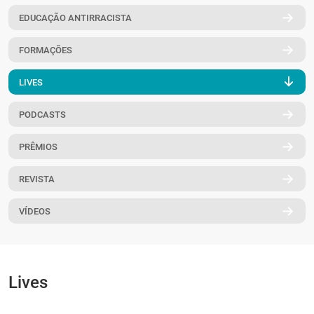
PT
EDUCAÇÃO ANTIRRACISTA
FORMAÇÕES
LIVES
PODCASTS
PRÊMIOS
REVISTA
VÍDEOS
Lives