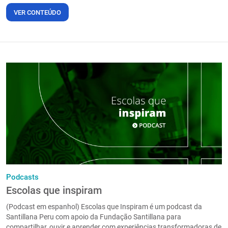
VER CONTEÚDO
Podcasts
Escolas que inspiram
(Podcast em espanhol) Escolas que Inspiram é um podcast da
Santillana Peru com apoio da Fundação Santillana para
compartilhar, ouvir e aprender com experiências transformadoras de