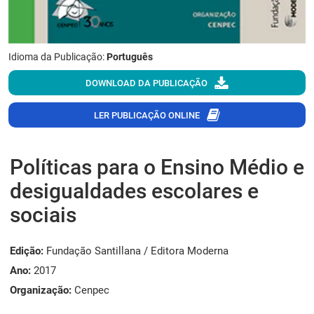
Idioma da Publicação:
Português
DOWNLOAD DA PUBLICAÇÃO
LER PUBLICAÇÃO ONLINE
Políticas para o Ensino Médio e
desigualdades escolares e
sociais
Edição:
Fundação Santillana / Editora Moderna
Ano:
2017
Organização:
Cenpec