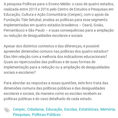
A pesquisa Políticas para o Ensino Médio: o caso de quatro estados,
realizada entre 2015 e 2016 pelo Centro de Estudos e Pesquisas em
Educação, Cultura e Ação Comunitária (Cenpec), com o apoio da
Fundação Tide Setubal, analisa as políticas para esse segmento
implementadas em quatro estados brasileiros – Ceará, Goiás,
Pernambuco e São Paulo – e suas consequências para a ampliação
ou redução de desigualdades escolares e sociais.
Apesar dos distintos contextos e das diferenças, é possível
apreender dimensões comuns nas políticas dos quatro estados?
Elas têm relação com a melhoria dos indicadores educacionais?
Quais as repercussões das políticas e de suas formas de
implementação para a redução ou a ampliação de desigualdades
sociais e escolares?
Para abordar as respostas a essas questões, este livro trata das
dimensões comuns das políticas públicas e das desigualdades
escolares e sociais, da maneira como as escolas recebem as
políticas públicas e do caso detalhado de cada estado.
Cenpec,
Cidadania,
Educação,
Escolas,
Estatísticas,
Memória,
Pesquisas,
Políticas Públicas