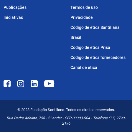
Publicações
Termos de uso
Iniciativas
Privacidade
Código de ética Santillana
Brasil
Código de ética Prisa
Código de ética fornecedores
Canal de ética
© 2023 Fundação Santillana. Todos os direitos reservados.
Rua Padre Adelino, 758 - 2° andar - CEP 03303-904 - Telefone (11) 2790-
2196