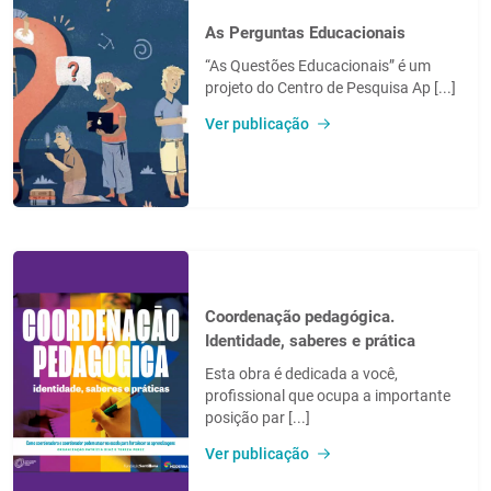
As Perguntas Educacionais
“As Questões Educacionais” é um
projeto do Centro de Pesquisa Ap [...]
Ver publicação
Coordenação pedagógica.
Identidade, saberes e prática
Esta obra é dedicada a você,
profissional que ocupa a importante
posição par [...]
Ver publicação