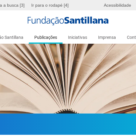
ra a busca [3]
Ir para o rodapé [4]
Acessibilidade
o Santillana
Publicações
Iniciativas
Imprensa
Cont