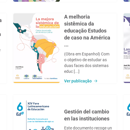
A melhoria
a
sistêmica da
educação Estudos
n
de caso na América
...
r
(Obra em Espanhol) Com
o objetivo de estudar as
duas faces dos sistemas
educ [...]
Ver publicação
Gestión del cambio
en las instituciones
Este documento recoge un