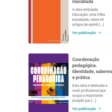
inacabada
A obra intitulada
Educação: uma trilha
inacabada, reúne 44
artigos de opiniã [...]
Ver publicação
Coordenação
pedagógica.
Identidade, saberes
e prática
Esta obra é dedicada a
você, profissional que
ocupa a importante
posição par [...]
Ver publicação