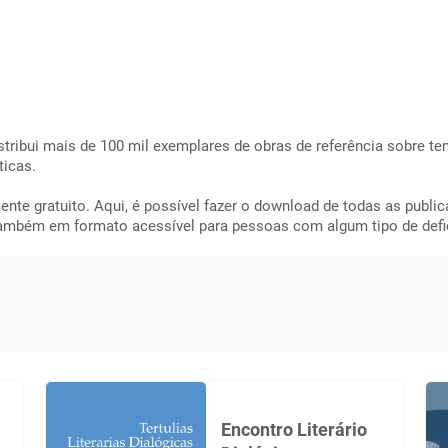
tribui mais de 100 mil exemplares de obras de referência sobre te
ticas.
nte gratuito. Aqui, é possível fazer o download de todas as public
também em formato acessível para pessoas com algum tipo de defic
Encontro Literário