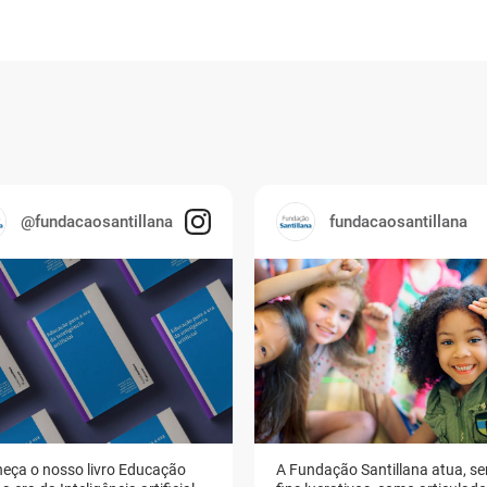
@fundacaosantillana
fundacaosantillana
eça o nosso livro Educação
A Fundação Santillana atua, s