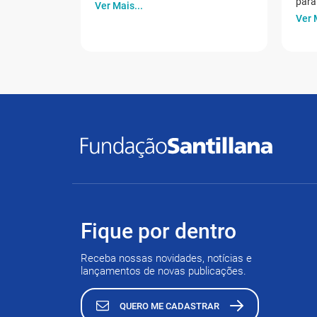
para 
Ver Mais...
Ver 
Fique por dentro
Receba nossas novidades, notícias e
lançamentos de novas publicações.
QUERO ME CADASTRAR