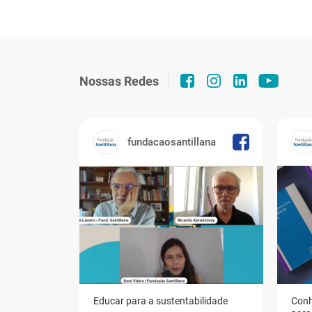
Nossas Redes
fundacaosantillana
Educar para a sustentabilidade
Conh