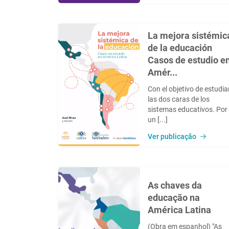
La mejora sistémic
de la educación
Casos de estudio e
Amér...
Con el objetivo de estudia
las dos caras de los
sistemas educativos. Por
un [...]
Ver publicação
As chaves da
educação na
América Latina
(Obra em espanhol) "As