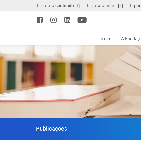
Ir para o conteúdo [1]
Ir para o menu [2]
Ir pa
Início
A Fundaçã
Publicações