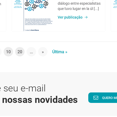
diálogo entre especialistas
m
que tuvo lugar en la úl [...]
Ver publicação
10
20
...
»
Última »
 seu e-mail
a nossas novidades
QUERO M