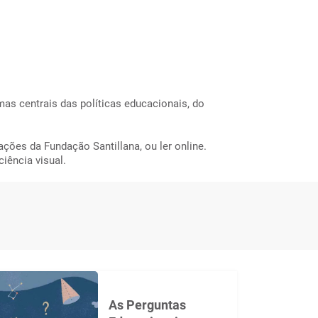
mas centrais das políticas educacionais, do
ações da Fundação Santillana, ou ler online.
iência visual.
As Perguntas