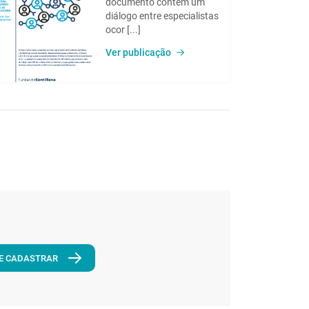
documento contém um
diálogo entre especialistas
ocor [...]
Ver publicação
E CADASTRAR