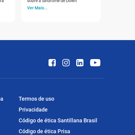
ora
sobre a Síndrome de Down
Ver Mais...
sa
Termos de uso
Privacidade
Código de ética Santillana Brasil
Código de ética Prisa