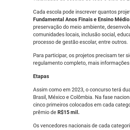
Cada escola pode inscrever quantos proje
Fundamental Anos Finais e Ensino Médio
preservação do meio ambiente, desenvolv
comunidades locais, inclusão social, educ
processo de gestão escolar, entre outros.
Para participar, os projetos precisam ter 
regulamento completo, mais informações e
Etapas
Assim como em 2023, o concurso terá duas 
Brasil, México e Colômbia. Na fase nacion
cinco primeiros colocados em cada catego
prêmio de
R$15 mil
.
Os vencedores nacionais de cada categor