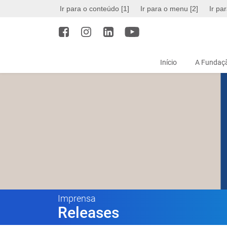
Ir para o conteúdo [1]
Ir para o menu [2]
Ir pa
Início
A Fundaçã
Imprensa
Releases