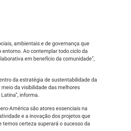
ociais, ambientais e de governança que
entorno. Ao contemplar todo ciclo da
colaborativa em benefício da comunidade”,
ntro da estratégia de sustentabilidade da
 meio da visibilidade das melhores
Latina”, informa.
bero-América são atores essenciais na
atividade e a inovação dos projetos que
ue temos certeza superará o sucesso da