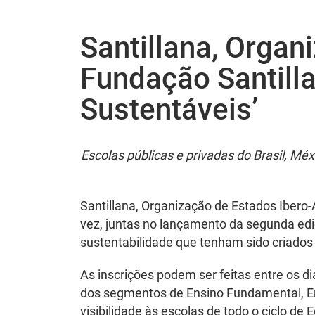
Santillana, Orga
Fundação Santill
Sustentáveis’
Escolas públicas e privadas do Brasil, Mé
Santillana, Organização de Estados Ibero-
vez, juntas no lançamento da segunda ed
sustentabilidade que tenham sido criados 
As inscrições podem ser feitas entre os d
dos segmentos de Ensino Fundamental, Ens
visibilidade às escolas de todo o ciclo d