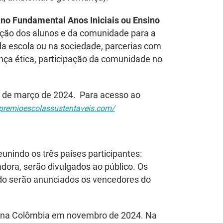
ino Fundamental Anos Iniciais ou Ensino
ação dos alunos e da comunidade para a
a escola ou na sociedade, parcerias com
ança ética, participação da comunidade no
 14 de março de 2024. Para acesso ao
/premioescolassustentaveis.com/
unindo os três países participantes:
dora, serão divulgados ao público. Os
ndo serão anunciados os vencedores do
da na Colômbia em novembro de 2024. Na