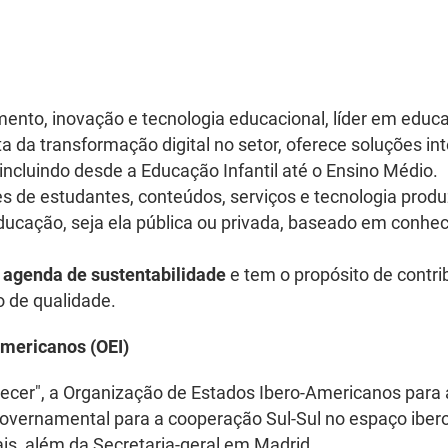
mento, inovação e tecnologia educacional, líder em edu
da transformação digital no setor, oferece soluções int
incluindo desde a Educação Infantil até o Ensino Médio.
es de estudantes, conteúdos, serviços e tecnologia prod
ucação, seja ela pública ou privada, baseado em conhec
a
agenda de sustentabilidade
e tem o propósito de contr
 de qualidade.
Americanos (OEI)
er", a Organização de Estados Ibero-Americanos para a E
governamental para a cooperação Sul-Sul no espaço ibe
is, além da Secretaria-geral em Madrid.