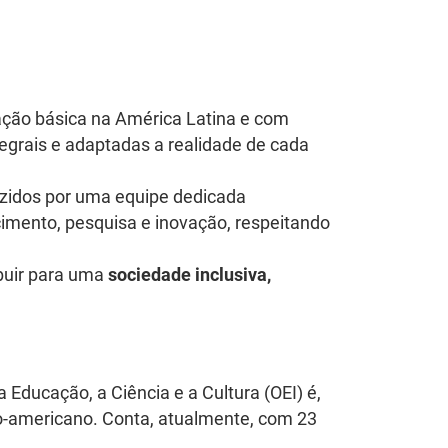
cação básica na América Latina e com
egrais e adaptadas a realidade de cada
uzidos por uma equipe dedicada
imento, pesquisa e inovação, respeitando
ibuir para uma
sociedade inclusiva,
ducação, a Ciência e a Cultura (OEI) é,
ro-americano. Conta, atualmente, com 23