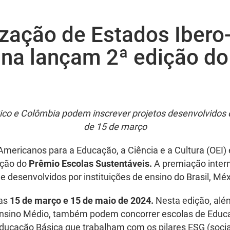
nização de Estados Iber
ana lançam 2ª edição do
xico e Colômbia podem inscrever projetos desenvolvidos 
de 15 de março
Americanos para a Educação, a Ciência e a Cultura (OEI)
ição do
Prêmio Escolas Sustentáveis.
A premiação inter
e desenvolvidos por instituições de ensino do Brasil, Mé
ias
15 de março e 15 de maio de 2024.
Nesta edição, além
ino Médio, também podem concorrer escolas de Educação 
e Educação Básica que trabalham com os pilares ESG (soci