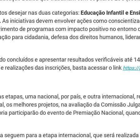
tos desejar nas duas categorias:
Educação Infantil e Ens
.
As iniciativas devem envolver ações como conscientiz
imento de programas com impacto positivo no entorno d
ação para cidadania, defesa dos direitos humanos, lider
sido concluídos e apresentar resultados verificáveis até
 realizações das inscrições, basta acessar o link
https:/
etapas, uma nacional, por país, e outra internacional, re
al, os melhores projetos, na avaliação da Comissão Julga
ria participarão do evento de Premiação Nacional, qua
ia seguem para a etapa internacional, que será realiza