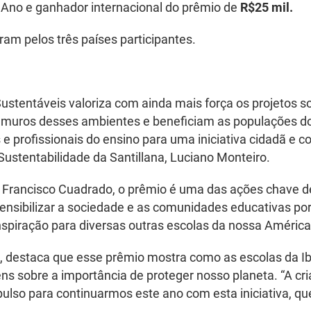
 Ano e ganhador internacional do prêmio de
R$25 mil
.
am pelos três países participantes.
ustentáveis valoriza com ainda mais força os projetos s
 muros desses ambientes e beneficiam as populações do 
 e profissionais do ensino para uma iniciativa cidadã e 
Sustentabilidade da Santillana, Luciano Monteiro.
, Francisco Cuadrado, o prêmio é uma das ações chave de
ensibilizar a sociedade e as comunidades educativas por
inspiração para diversas outras escolas da nossa América 
I, destaca que esse prêmio mostra como as escolas da I
ns sobre a importância de proteger nosso planeta. “A cri
lso para continuarmos este ano com esta iniciativa, q