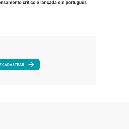
ensamento crítico é lançada em português
E CADASTRAR