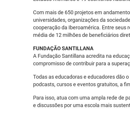
Com mais de 650 projetos em andamento e 
universidades, organizações da sociedade
cooperação da Iberoamérica. Entre seus r
média de 12 milhões de beneficiários dire
FUNDAÇÃO SANTILLANA
A Fundação Santillana acredita na educaç
compromisso de contribuir para a superaç
Todas as educadoras e educadores dão o s
podcasts, cursos e eventos gratuitos, a f
Para isso, atua com uma ampla rede de pa
e discussões por uma escola mais susten