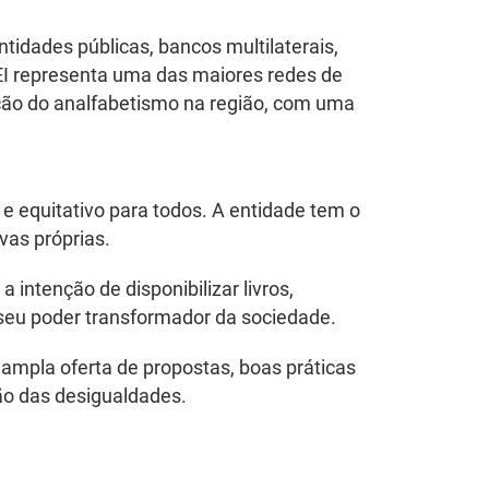
idades públicas, bancos multilaterais,
OEI representa uma das maiores redes de
ução do analfabetismo na região, com uma
e equitativo para todos. A entidade tem o
vas próprias.
intenção de disponibilizar livros,
 seu poder transformador da sociedade.
 ampla oferta de propostas, boas práticas
ão das desigualdades.