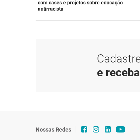
com cases e projetos sobre educação
antirracista
Cadastre
e receb
Nossas Redes