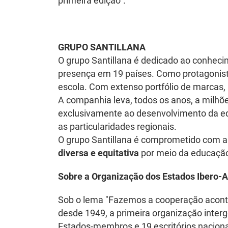
primeira edição".
GRUPO SANTILLANA
O grupo Santillana é dedicado ao conheci
presença em 19 países. Como protagonista 
escola. Com extenso portfólio de marcas, 
A companhia leva, todos os anos, a milhõ
exclusivamente ao desenvolvimento da ed
as particularidades regionais.
O grupo Santillana é comprometido com 
diversa e equitativa
por meio da educação
Sobre a Organização dos Estados Ibero-
Sob o lema "Fazemos a cooperação acontec
desde 1949, a primeira organização inter
Estados-membros e 19 escritórios naciona