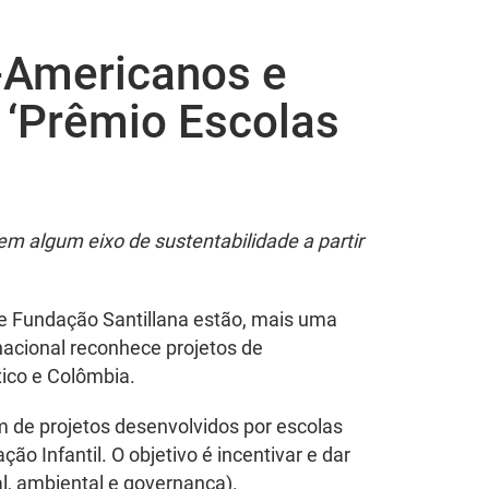
o-Americanos e
 ‘Prêmio Escolas
em algum eixo de sustentabilidade a partir
 e Fundação Santillana estão, mais uma
nacional reconhece projetos de
xico e Colômbia.
 de projetos desenvolvidos por escolas
Infantil. O objetivo é incentivar e dar
al, ambiental e governança).