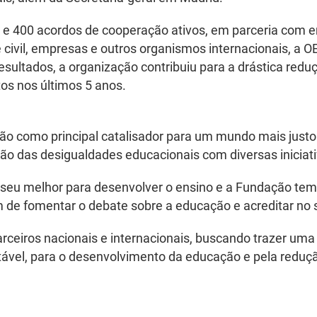
400 acordos de cooperação ativos, em parceria com ent
 civil, empresas e outros organismos internacionais, a 
esultados, a organização contribuiu para a drástica red
tos nos últimos 5 anos.
ão como principal catalisador para um mundo mais justo 
ão das desigualdades educacionais com diversas iniciati
eu melhor para desenvolver o ensino e a Fundação tem a 
im de fomentar o debate sobre a educação e acreditar no
rceiros nacionais e internacionais, buscando trazer uma
tável, para o desenvolvimento da educação e pela reduç