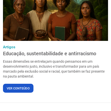
PT
Artigos
Educação, sustentabilidade e antirracismo
Essas dimensões se entrelaçam quando pensamos em um
desenvolvimento justo, inclusivo e transformador para um país
marcado pela exclusão social e racial, que também se faz presente
na pauta ambiental.
VER CONTEÚDO