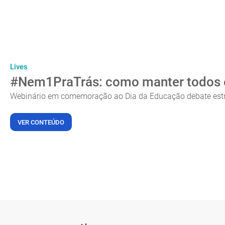
Lives
#Nem1PraTrás​: como manter todos
Webinário em comemoração ao Dia da Educação debate estr
VER CONTEÚDO