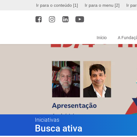
Ir para o conteúdo [1]
Ir para o menu [2]
Ir pa
Início
A Fundaçã
Iniciativas
Busca ativa