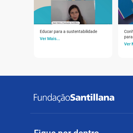
Educar para a sustentabilidade
Conh
para 
Ver Mais...
Ver 