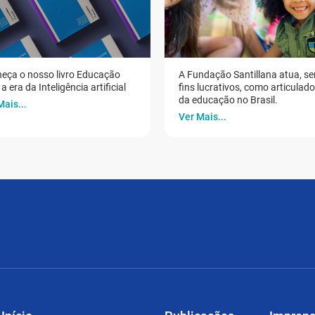
eça o nosso livro Educação
A Fundação Santillana atua, s
a era da Inteligência artificial
fins lucrativos, como articulad
da educação no Brasil.
Mais...
Ver Mais...