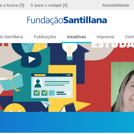
ra a busca [3]
Ir para o rodapé [4]
Acessibilidade
o Santillana
Publicações
Iniciativas
Imprensa
Cont