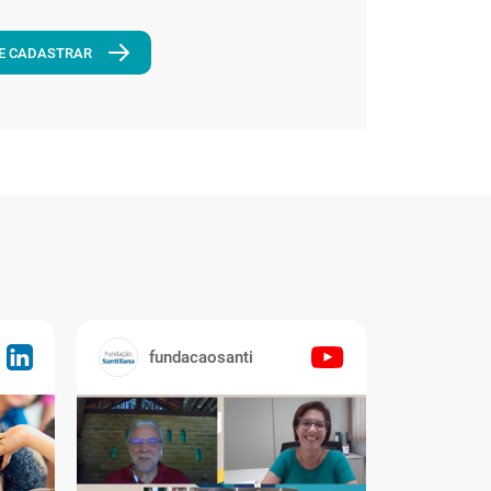
E CADASTRAR
fundacaosanti