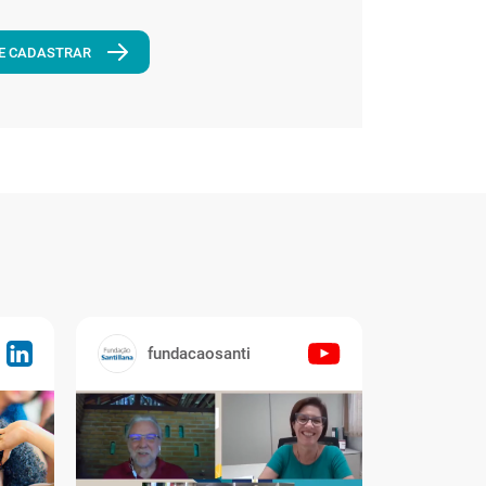
E CADASTRAR
fundacaosanti