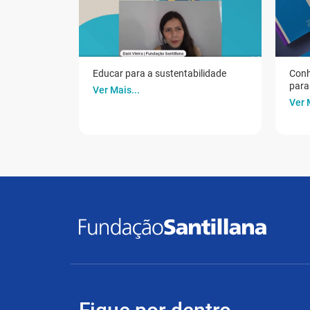
Educar para a sustentabilidade
Conh
para 
Ver Mais...
Ver 