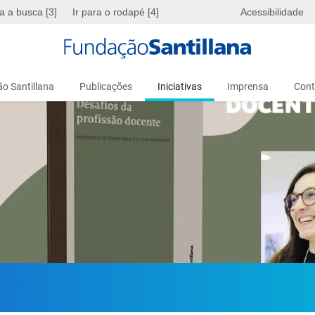
ra a busca [3]
Ir para o rodapé [4]
Acessibilidade
o Santillana
Publicações
Iniciativas
Imprensa
Cont