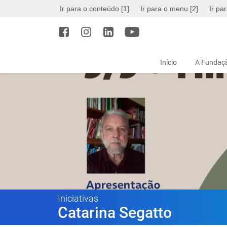
Ir para o conteúdo [1]
Ir para o menu [2]
Ir pa
Início
A Fundaçã
Iniciativas
Catarina Segatto