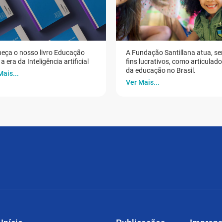
eça o nosso livro Educação
A Fundação Santillana atua, s
a era da Inteligência artificial
fins lucrativos, como articulad
da educação no Brasil.
Mais...
Ver Mais...