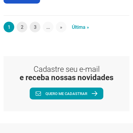
1
2
3
...
»
Última »
Cadastre seu e-mail
e receba nossas novidades
QUERO ME CADASTRAR