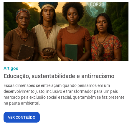
Artigos
Educação, sustentabilidade e antirracismo
Essas dimensões se entrelaçam quando pensamos em um
desenvolvimento justo, inclusivo e transformador para um país
marcado pela exclusão social e racial, que também se faz presente
na pauta ambiental.
VER CONTEÚDO