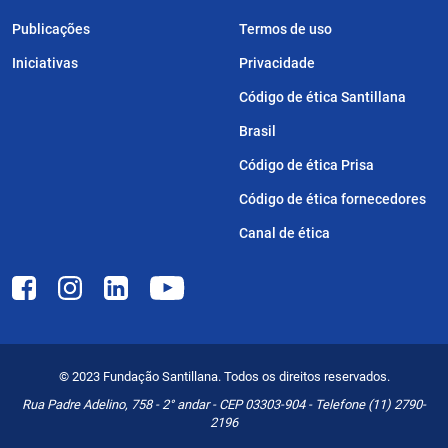
Publicações
Termos de uso
Iniciativas
Privacidade
Código de ética Santillana
Brasil
Código de ética Prisa
Código de ética fornecedores
Canal de ética
© 2023 Fundação Santillana. Todos os direitos reservados.
Rua Padre Adelino, 758 - 2° andar - CEP 03303-904 - Telefone (11) 2790-
2196