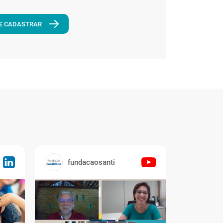
E CADASTRAR
fundacaosanti