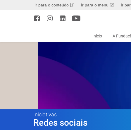
Ir para o conteúdo [1]
Ir para o menu [2]
Ir pa
Início
A Fundaçã
Iniciativas
Redes sociais