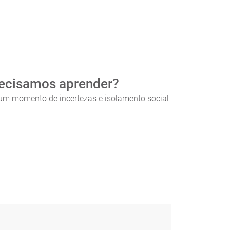
recisamos aprender?
 um momento de incertezas e isolamento social