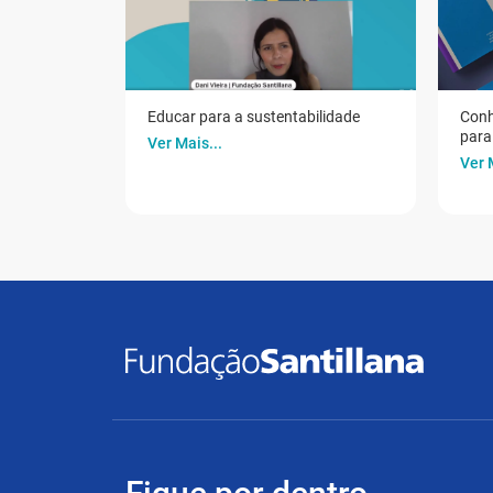
Educar para a sustentabilidade
Conh
para 
Ver Mais...
Ver 