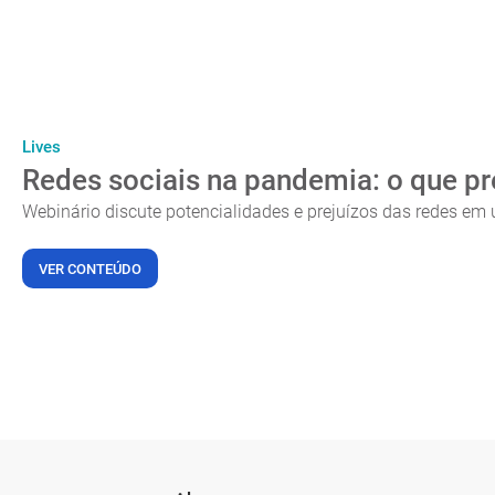
Lives
Redes sociais na pandemia: o que p
Webinário discute potencialidades e prejuízos das redes em
VER CONTEÚDO