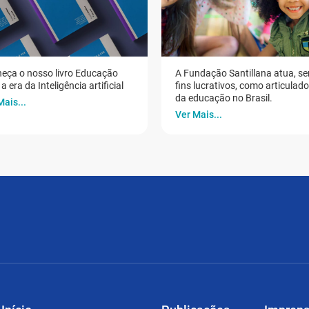
eça o nosso livro Educação
A Fundação Santillana atua, s
a era da Inteligência artificial
fins lucrativos, como articulad
da educação no Brasil.
Mais...
Ver Mais...