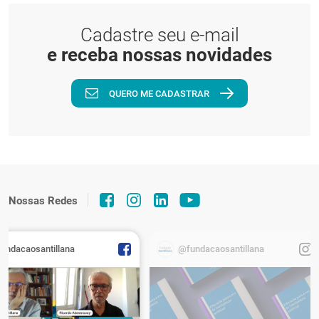
Cadastre seu e-mail
e receba nossas novidades
QUERO ME CADASTRAR
Nossas Redes
fundacaosantillana
@fundacaosantillana