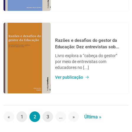
Razões e desafios do gestor da
Educação: Dez entrevistas sob...
Livro explora a “cabeça do gestor”
por meio de entrevistas com
educadores no [...]
Ver publicação
«
1
2
3
...
»
Última »