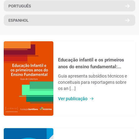
PORTUGUÊS
PT
ESPANHOL
Educação infantil e os primeiros
anos do ensino fundamental:...
Guia apresenta subsídios técnicos e
conceituais para reportagens sobre
os an [...]
Ver publicação